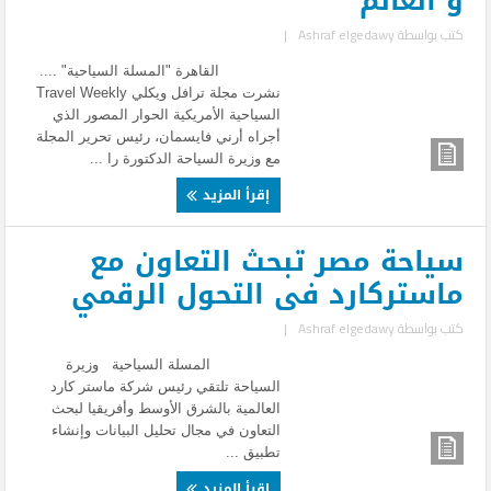
و العالم
كتب بواسطة
Ashraf elgedawy
|
القاهرة "المسلة السياحية" ....
نشرت مجلة ترافل ويكلي Travel Weekly
السياحية الأمريكية الحوار المصور الذي
أجراه أرني فايسمان، رئيس تحرير المجلة
مع وزيرة السياحة الدكتورة را ...
إقرأ المزيد
سياحة مصر تبحث التعاون مع
ماستركارد فى التحول الرقمي
كتب بواسطة
Ashraf elgedawy
|
المسلة السياحية وزيرة
السياحة تلتقي رئيس شركة ماستر كارد
العالمية بالشرق الأوسط وأفريقيا لبحث
التعاون في مجال تحليل البيانات وإنشاء
تطبيق ...
إقرأ المزيد