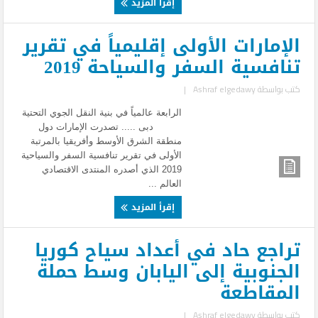
إقرأ المزيد
الإمارات الأولى إقليمياً في تقرير
تنافسية السفر والسياحة 2019
كتب بواسطة
Ashraf elgedawy
|
الرابعة عالمياً في بنية النقل الجوي التحتية
دبى ..... تصدرت الإمارات دول
منطقة الشرق الأوسط وأفريقيا بالمرتبة
الأولى في تقرير تنافسية السفر والسياحية
2019 الذي أصدره المنتدى الاقتصادي
العالم ...
إقرأ المزيد
تراجع حاد في أعداد سياح كوريا
الجنوبية إلى اليابان وسط حملة
المقاطعة
كتب بواسطة
Ashraf elgedawy
|