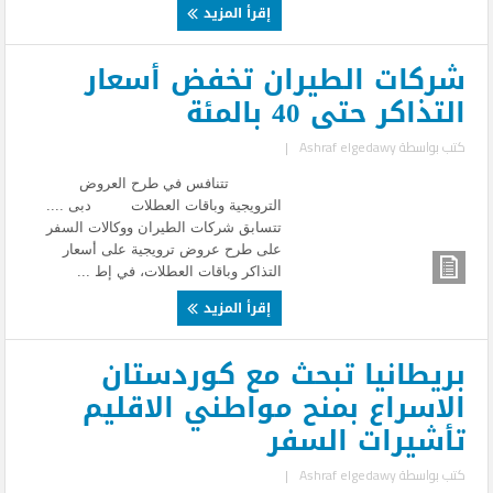
إقرأ المزيد
شركات الطيران تخفض أسعار
التذاكر حتى 40 بالمئة
كتب بواسطة
Ashraf elgedawy
|
تتنافس في طرح العروض
الترويجية وباقات العطلات دبى ....
تتسابق شركات الطيران ووكالات السفر
على طرح عروض ترويجية على أسعار
التذاكر وباقات العطلات، في إط ...
إقرأ المزيد
بريطانيا تبحث مع كوردستان
الاسراع بمنح مواطني الاقليم
تأشيرات السفر
كتب بواسطة
Ashraf elgedawy
|