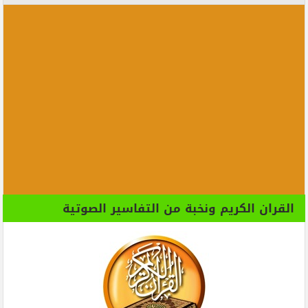
القران الكريم ونخبة من التفاسير الصوتية