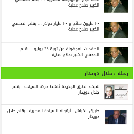
الكبير صلاح عطية
١٠٠ مليون سائح و ١٠٠ مليار دولار … بقلم الصحفي
الكبير صلاح عطية
الصفحات المجهولة من ثورة 23 يوليو .. بقلم
الصحفي الكبير صلاح عطية
رحلة : جلال دويدار
شبكة الطرق الجديدة تُنشط حركة السياحة ..بقلم
جلال دويدار
طريق الكباش.. أيقونة للسياحة المصرية.. بقلم جلال
دويدار