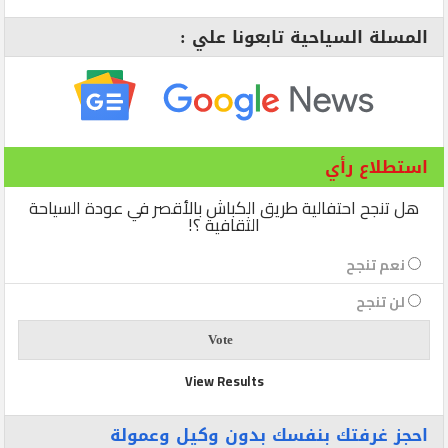
المسلة السياحية تابعونا علي :
استطلاع رأي
هل تنجح احتفالية طريق الكباش بالأقصر في عودة السياحة
الثقافية ؟!
نعم تنجح
لن تنجح
View Results
احجز غرفتك بنفسك بدون وكيل وعمولة