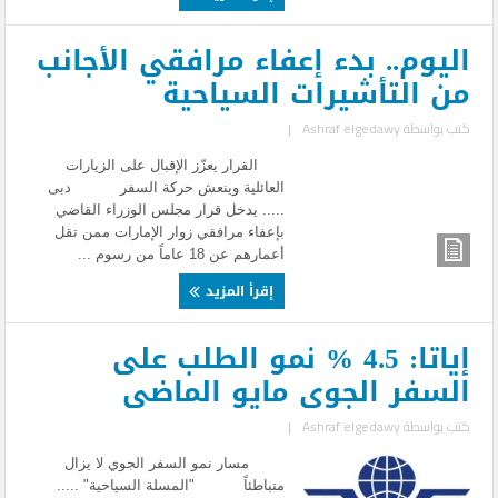
اليوم.. بدء إعفاء مرافقي الأجانب
من التأشيرات السياحية
كتب بواسطة
Ashraf elgedawy
|
القرار يعزّز الإقبال على الزيارات
العائلية وينعش حركة السفر دبى
..... يدخل قرار مجلس الوزراء القاضي
بإعفاء مرافقي زوار الإمارات ممن تقل
أعمارهم عن 18 عاماً من رسوم ...
إقرأ المزيد
إياتا: 4.5 % نمو الطلب على
السفر الجوى مايو الماضى
كتب بواسطة
Ashraf elgedawy
|
مسار نمو السفر الجوي لا يزال
متباطئاً "المسلة السياحية" .....