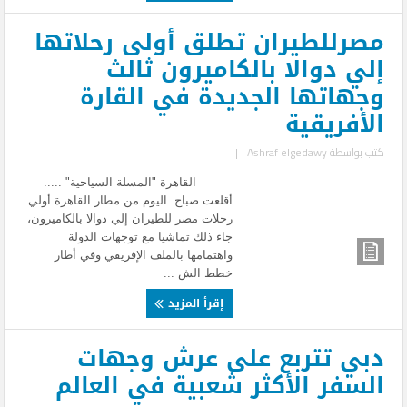
مصرللطيران تطلق أولى رحلاتها
إلي دوالا بالكاميرون ثالث
وجهاتها الجديدة في القارة
الأفريقية
كتب بواسطة
Ashraf elgedawy
|
القاهرة "المسلة السياحية" .....
أقلعت صباح اليوم من مطار القاهرة أولي
رحلات مصر للطيران إلي دوالا بالكاميرون،
جاء ذلك تماشيا مع توجهات الدولة
واهتمامها بالملف الإفريقي وفي أطار
خطط الش ...
إقرأ المزيد
دبي تتربع على عرش وجهات
السفر الأكثر شعبية في العالم