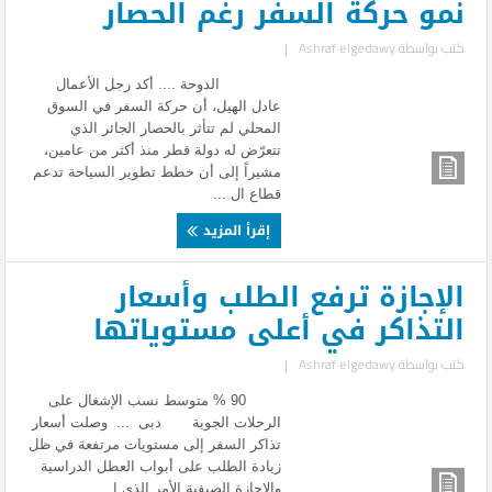
نمو حركة السفر رغم الحصار
كتب بواسطة
Ashraf elgedawy
|
الدوحة .... أكد رجل الأعمال
عادل الهيل، أن حركة السفر في السوق
المحلي لم تتأثر بالحصار الجائر الذي
تتعرّض له دولة قطر منذ أكثر من عامين،
مشيراً إلى أن خطط تطوير السياحة تدعم
قطاع ال ...
إقرأ المزيد
الإجازة ترفع الطلب وأسعار
التذاكر في أعلى مستوياتها
كتب بواسطة
Ashraf elgedawy
|
90 % متوسط نسب الإشغال على
الرحلات الجوية دبى ... وصلت أسعار
تذاكر السفر إلى مستويات مرتفعة في ظل
زيادة الطلب على أبواب العطل الدراسية
والإجازة الصيفية الأمر الذي ا ...