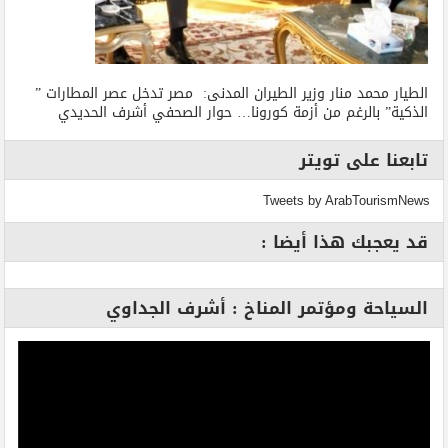
الطيار محمد منار وزير الطيران المدنى: مصر تدخل عصر المطارات ”
الذكية” بالرغم من أزمة كورونا… حوار الصحفي أشرف الحديدي
تابعنا على تويتر
Tweets by ArabTourismNews
قد يعجبك هذا أيضا :
السياحة ومؤتمر المناخ : أشرف الجداوي
مشغل
الفيديو