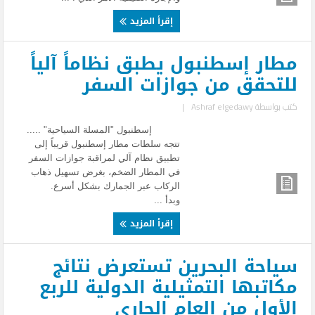
إقرأ المزيد
مطار إسطنبول يطبق نظاماً آلياً
للتحقق من جوازات السفر
كتب بواسطة
Ashraf elgedawy
|
إسطنبول "المسلة السياحية" .....
تتجه سلطات مطار إسطنبول قريباً إلى
تطبيق نظام آلي لمراقبة جوازات السفر
في المطار الضخم، بغرض تسهيل ذهاب
الركاب عبر الجمارك بشكل أسرع.
وبدأ ...
إقرأ المزيد
سياحة البحرين تستعرض نتائج
مكاتبها التمثيلية الدولية للربع
الأول من العام الجاري