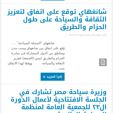
شانغهاي توقع على اتفاق لتعزيز
الثقافة والسياحة على طول
الحزام والطريق
كتب بواسطة
Ashraf elgedawy
|
شانغهاي "المسلة السياحية" .....
وُقع على اتفاق بين شانغهاي وست مدن
ومناطق من الدول المشاركة في مبادرة
الحزام والطريق امس (الجمعة) لتعزيز
الثقافة والسياحة. ووفقا لهذا الاتفاق،
ست ...
إقرأ المزيد
وزيرة سياحة مصر تشارك في
الجلسة الافتتاحية لأعمال الدورة
ال٢٣ للجمعية العامة لمنظمة