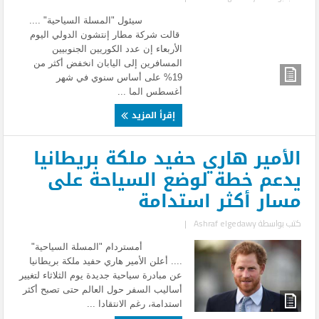
سيئول "المسلة السياحية" ....
قالت شركة مطار إنتشون الدولي اليوم
الأربعاء إن عدد الكوريين الجنوبيين
المسافرين إلى اليابان انخفض أكثر من
19% على أساس سنوي في شهر
أغسطس الما ...
إقرأ المزيد
الأمير هاري حفيد ملكة بريطانيا
يدعم خطة لوضع السياحة على
مسار أكثر استدامة
كتب بواسطة
Ashraf elgedawy
|
أمستردام "المسلة السياحية"
.... أعلن الأمير هاري حفيد ملكة بريطانيا
عن مبادرة سياحية جديدة يوم الثلاثاء لتغيير
أساليب السفر حول العالم حتى تصبح أكثر
استدامة، رغم الانتقادا ...