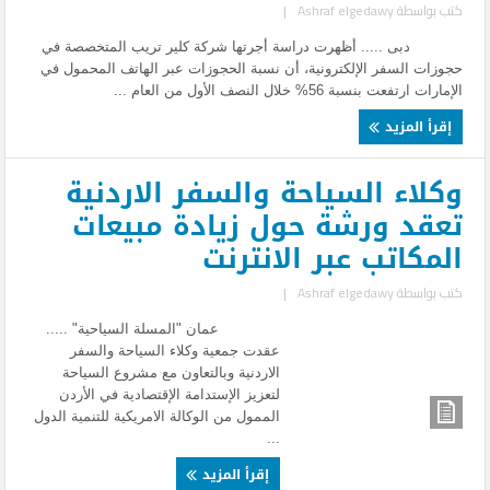
كتب بواسطة
Ashraf elgedawy
|
دبى ..... أظهرت دراسة أجرتها شركة كلير تريب المتخصصة في
حجوزات السفر الإلكترونية، أن نسبة الحجوزات عبر الهاتف المحمول في
الإمارات ارتفعت بنسبة 56% خلال النصف الأول من العام ...
إقرأ المزيد
وكلاء السياحة والسفر الاردنية
تعقد ورشة حول زيادة مبيعات
المكاتب عبر الانترنت
كتب بواسطة
Ashraf elgedawy
|
عمان "المسلة السياحية" .....
عقدت جمعية وكلاء السياحة والسفر
الاردنية وبالتعاون مع مشروع السياحة
لتعزيز الإستدامة الإقتصادية في الأردن
الممول من الوكالة الامريكية للتنمية الدول
...
إقرأ المزيد