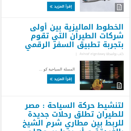
إقرأ المزيد
الخطوط الماليزية بين أولى
شركات الطيران التي تقوم
بتجربة تطبيق السفر الرقمي
كتب بواسطة
Ashraf elgedawy
|
المسلة السياحية كو ...
إقرأ المزيد
لتنشيط حركة السياحة : مصر
للطيران تطلق رحلات جديدة
للربط بين مطاري شرم الشيخ