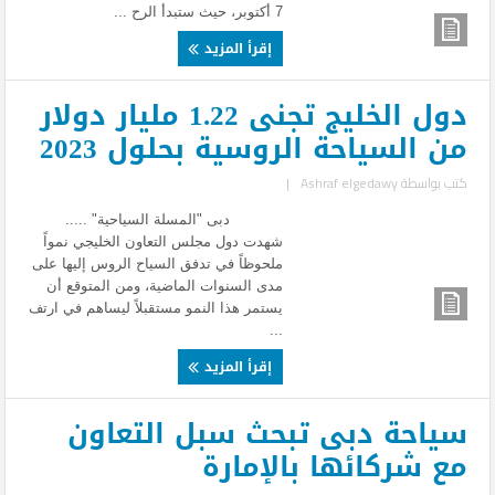
7 أكتوبر، حيث ستبدأ الرح ...
إقرأ المزيد
دول الخليج تجنى 1.22 مليار دولار
من السياحة الروسية بحلول 2023
كتب بواسطة
Ashraf elgedawy
|
دبى "المسلة السياحية" .....
شهدت دول مجلس التعاون الخليجي نمواً
ملحوظاً في تدفق السياح الروس إليها على
مدى السنوات الماضية، ومن المتوقع أن
يستمر هذا النمو مستقبلاً ليساهم في ارتف
...
إقرأ المزيد
سياحة دبى تبحث سبل التعاون
مع شركائها بالإمارة