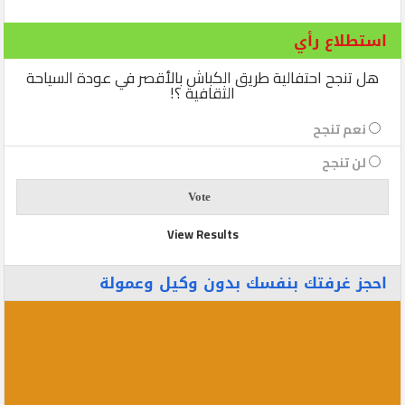
استطلاع رأي
هل تنجح احتفالية طريق الكباش بالأقصر في عودة السياحة
الثقافية ؟!
نعم تنجح
لن تنجح
View Results
احجز غرفتك بنفسك بدون وكيل وعمولة