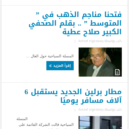
فتحنا‭ ‬مناجم‭ ‬الذهب‭ ‬في ”
المتوسط ” .. بقلم الصحفي
الكبير صلاح عطية
كتب بواسطة
Ashraf elgedawy
|
المسلة السياحية حول العال ...
إقرأ المزيد
مطار برلين الجديد يستقبل 6
آلاف مسافر يوميًا
كتب بواسطة
Ashraf elgedawy
|
المسلة
السياحية قالت الشركة القائمة على