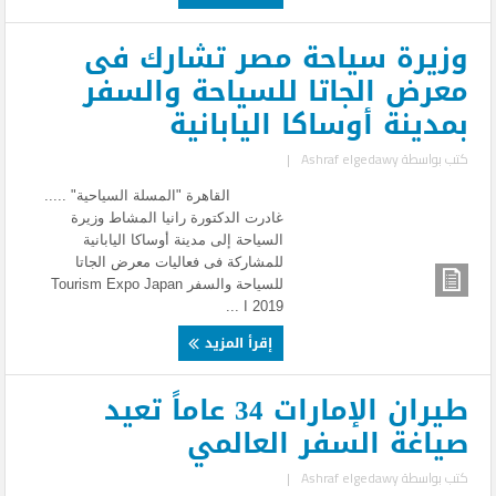
وزيرة سياحة مصر تشارك فى
معرض الجاتا للسياحة والسفر
بمدينة أوساكا اليابانية
كتب بواسطة
Ashraf elgedawy
|
القاهرة "المسلة السياحية" .....
غادرت الدكتورة رانيا المشاط وزيرة
السياحة إلى مدينة أوساكا اليابانية
للمشاركة فى فعاليات معرض الجاتا
للسياحة والسفر Tourism Expo Japan
2019 ا ...
إقرأ المزيد
طيران الإمارات 34 عاماً تعيد
صياغة السفر العالمي
كتب بواسطة
Ashraf elgedawy
|