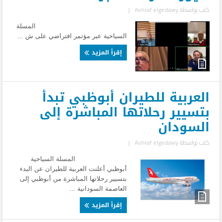
كتب بواسطة
Ashraf elgedawy
|
المسلة
السياحية عبر مؤتمر افتراضي على ش ...
إقرأ المزيد
العربية للطيران أبوظبي تبدأ
بتسيير رحلاتها المباشرة إلى
السودان
كتب بواسطة
Ashraf elgedawy
|
المسلة السياحية
أبوظبي أعلنت العربية للطيران عن البدء
بتسيير رحلاتها المباشرة من أبوظبي إلى
العاصمة السودانية ...
إقرأ المزيد