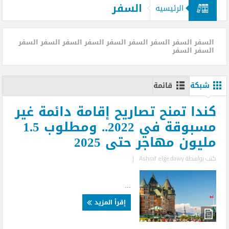
السفر
الرئيسيه
السفر السفر السفر السفر السفر السفر السفر السفر السفر
السفر السفر
شبكة
قائمة
كندا تمنح تصاريح إقامة دائمة غير
مسبوقة في 2022.. ومطلوب 1.5
مليون مهاجر حتى 2025
كتب بواسطة
Ashraf elgedawy
|
...
إقرأ المزيد