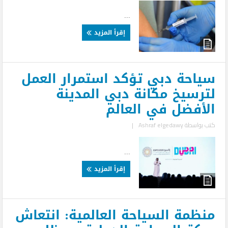
...
إقرأ المزيد
سياحة دبي تؤكد استمرار العمل
لترسيخ مكانة دبي المدينة
الأفضل في العالم
كتب بواسطة
Ashraf elgedawy
|
...
إقرأ المزيد
منظمة السياحة العالمية: انتعاش