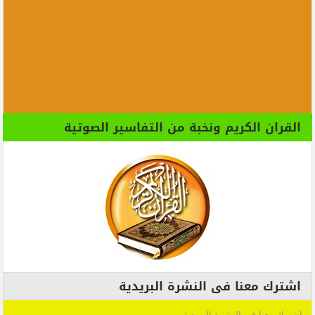
القران الكريم ونخبة من التفاسير الصوتية
اشترك معنا فى النشرة البريدية
اشترك معنا فى النشرة البريدية