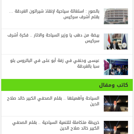
بالصور : استغاثة سياحية لإنقاذ شيراتون الغردقة …
بقلم أشرف سركيس
بيضة من دهب يا وزير السياحة والاثار .. فكرة أشرف
سركيس
عيسى وحنفي في زفة أبو على في الباتروس بلو
سبا بالغردقة
كاتب ومقال
السياحة وأهميتها .. بقلم الصحفي الكبير خالد صلاح
الدين
خريطة متكاملة للتنمية السياحية .. بقلم الصحفي
الكبير خالد صلاح الدين