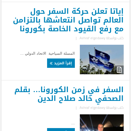
إياتا تعلن حركة السفر حول
العالم تواصل انتعاشها بالتزامن
مع رفع القيود الخاصة بكورونا
كتب بواسطة
Ashraf elgedawy
|
المسلة السياحية الاتحاد الدولي ...
إقرأ المزيد
السفر في زمن الكورونا… بقلم
الصحفي خالد صلاح الدين
كتب بواسطة
Ashraf elgedawy
|
...