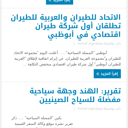
الاتحاد للطيران والعربية للطيران
تطلقان أول شركة طيران
اقتصادي في أبوظبي
كتب بواسطة
Ashraf elgedawy
|
أبوظبي "المسلة السياحية" ..... أعلنت اليوم "مجموعة الاتحاد
للطيران و"مجموعة العربية للطيران، عن إبرام اتفاقية لإطلاق "العربية
للطيران أبوظبي" أول شركة طيران اقتصادي منخفض التكلفة ...
إقرأ المزيد
تقرير: الهند وجهة سياحية
مفضلة للسياح الصينيين
كتب بواسطة
Ashraf elgedawy
|
بكين "المسلة السياحية" ..... ذكر
تقرير نشره موقع وكالة السفر الصينية