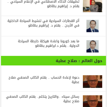
تطبيقات الذكاء الاصطناعي في الإعلام السياحي ..
بقلم د. إبراهيم بظاظو
أثر القطارات السياحية في تنشيط السياحة الداخلية
في الأردن .. بقلم د. إبراهيم بظاظو
ما بعد كورونا واعادة هيكلة خارطة السياحة
الدولية…بقلم د.ابراهيم بظاظو
حول العالم : صلاح عطية
دعوة لإعادة الحساب .. بقلم الكاتب الصحفي صلاح
عطية
رسائل‭ ‬سيناء‭.. ‬والتاريخ‭ ‬يتكلم.. بقلم الكاتب الصحفي
صلاح عطية