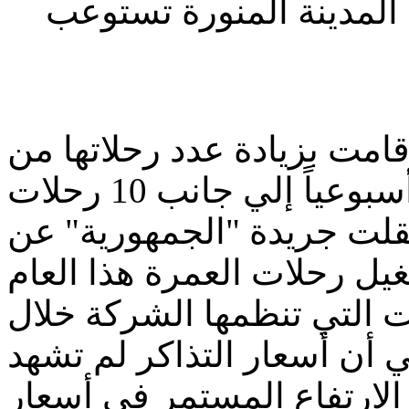
إلي 473 رحلة إلي المدينة المنورة تستوعب
امت بزيادة عدد رحلاتها من
القاهرة إلي جدة لتصبح 35 رحلة أسبوعياً إلي جانب 10 رحلات
ونقلت جريدة "الجمهورية" عن
يل رحلات العمرة هذا العام
 التي تنظمها الشركة خلال
أكد الرملي أن أسعار التذاكر لم تشهد
 الارتفاع المستمر في أسعار