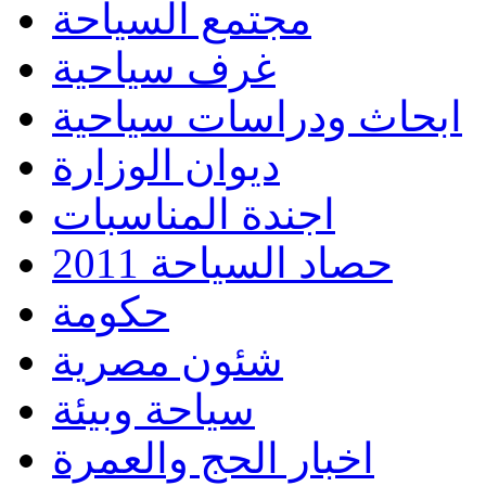
مجتمع السياحة
غرف سياحية
ابحاث ودراسات سياحية
ديوان الوزارة
اجندة المناسبات
حصاد السياحة 2011
حكومة
شئون مصرية
سياحة وبيئة
اخبار الحج والعمرة