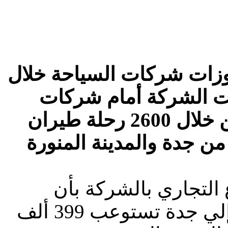
زات شركات السياحة خلال
ت الشركة أمام شركات
السياحة حوالي 507 آلاف مقعد من خلال 2600 رحلة طيران
لتجاري بالشركة بأن
الشركة قررت تنظيم 2127 رحلة إلي جدة تستوعب 399 ألف