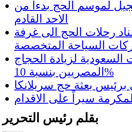
يل لموسم الحج بدءاً من
الاحد القادم
ناد رحلات الحج الى غرفة
ات السياحة المتخصصة
السعودية لزيادة الحجاج
المصريين بنسبة 10%
 برئيس بعثة حج سريلانكا
مكرمة سيراً على الاقدام
بقلم رئيس التحرير