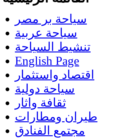
سياحة بر مصر
سياحة عربية
تنشيط السياحة
English Page
اقتصاد واستثمار
سياحة دولية
ثقافة واثار
طيران ومطارات
مجتمع الفنادق