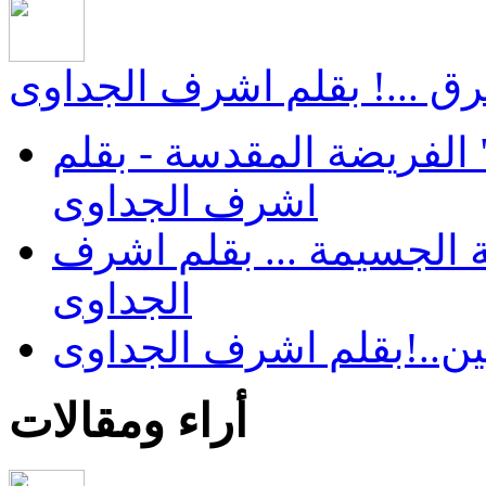
ق ...! بقلم اشرف الجداوى
الفريضة المقدسة - بقلم
اشرف الجداوى
 الجسيمة ... بقلم اشرف
الجداوى
ن..!بقلم اشرف الجداوى
أراء ومقالات