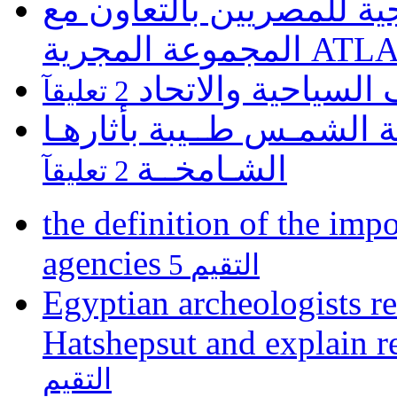
 للمصريين بالتعاون مع
ATLASZ Wor
 السياحية والاتحاد
2 تعليقآ
 الشمـس طــيبة بأثارهـا
الشـامخــة
2 تعليقآ
the definition of the impo
agencies
5 التقيم
Egyptian archeologists re
Hatshepsut and explain r
التقيم