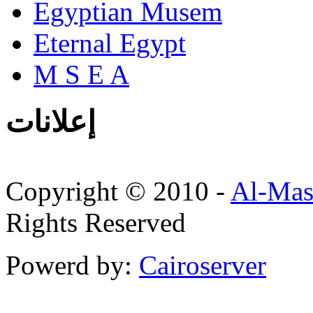
Egyptian Musem
Eternal Egypt
M S E A
إعلانات
Copyright © 2010 -
Al-Mas
Rights Reserved
Powerd by:
Cairoserver