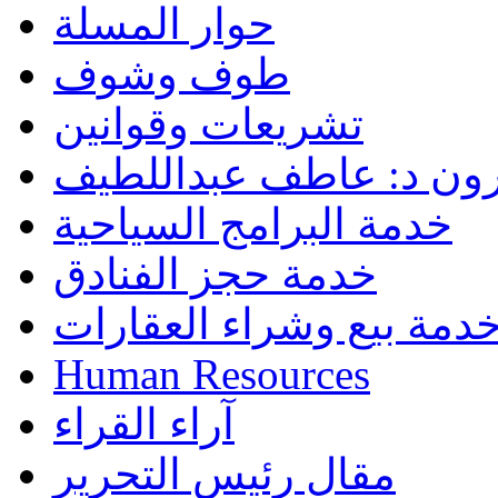
حوار المسلة
طوف وشوف
تشريعات وقوانين
رون د: عاطف عبداللطيف
خدمة البرامج السياحية
خدمة حجز الفنادق
دمة بيع وشراء العقارات
Human Resources
آراء القراء
مقال رئيس التحرير