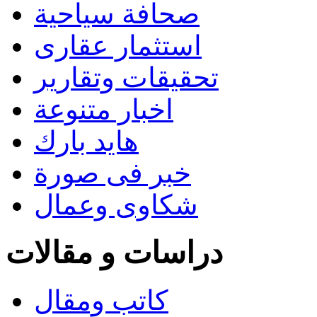
صحافة سياحية
استثمار عقارى
تحقيقات وتقارير
اخبار متنوعة
هايد بارك
خبر فى صورة
شكاوى وعمال
دراسات و مقالات
كاتب ومقال