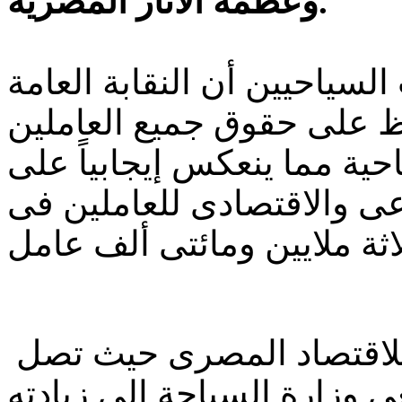
وعظمة الآثار المصرية.
لسياحيين أن النقابة العامة
 على حقوق جميع العاملين
ة مما ينعكس إيجابياً على
عى والاقتصادى للعاملين فى
كما تعد السياحة ثانى أكبر دخل للاقتصاد المصرى حيث تصل
وتسعى وزارة السياحة إلى زيادته