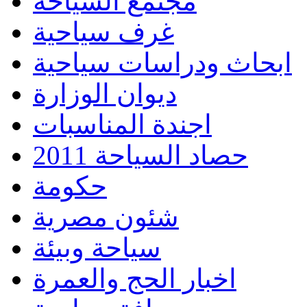
مجتمع السياحة
غرف سياحية
ابحاث ودراسات سياحية
ديوان الوزارة
اجندة المناسبات
حصاد السياحة 2011
حكومة
شئون مصرية
سياحة وبيئة
اخبار الحج والعمرة