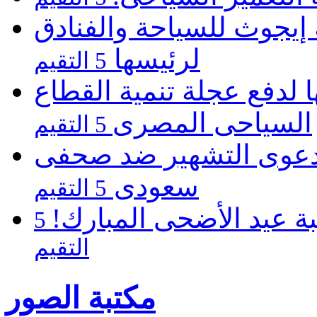
يجوث للسياحة والفنادق
لرئيسها
5 التقيم
 لدفع عجلة تنمية القطاع
السياحى المصرى
5 التقيم
 دعوى التشهير ضد صحفى
سعودى
5 التقيم
ة عيد الأضحى المبارك!
5
التقيم
مكتبة الصور