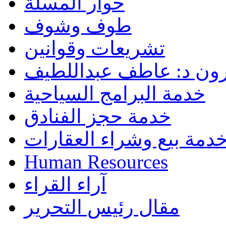
حوار المسلة
طوف وشوف
تشريعات وقوانين
رون د: عاطف عبداللطيف
خدمة البرامج السياحية
خدمة حجز الفنادق
دمة بيع وشراء العقارات
Human Resources
آراء القراء
مقال رئيس التحرير