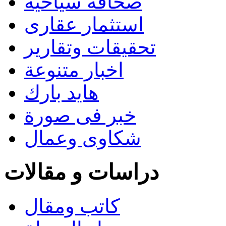
صحافة سياحية
استثمار عقارى
تحقيقات وتقارير
اخبار متنوعة
هايد بارك
خبر فى صورة
شكاوى وعمال
دراسات و مقالات
كاتب ومقال