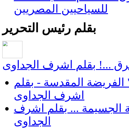
للسياحيين المصريين
بقلم رئيس التحرير
ق ...! بقلم اشرف الجداوى
الفريضة المقدسة - بقلم
اشرف الجداوى
 الجسيمة ... بقلم اشرف
الجداوى