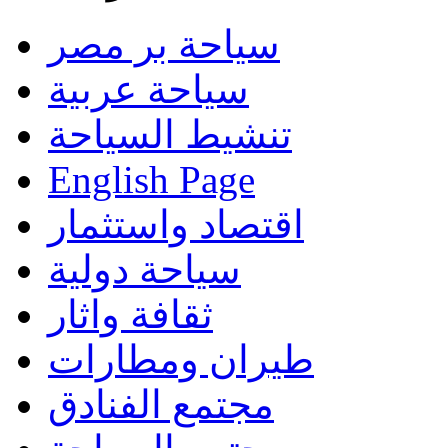
سياحة بر مصر
سياحة عربية
تنشيط السياحة
English Page
اقتصاد واستثمار
سياحة دولية
ثقافة واثار
طيران ومطارات
مجتمع الفنادق