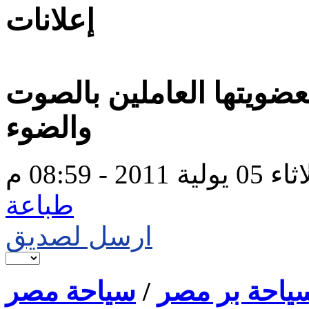
إعلانات
لعضويتها العاملين بالصوت
والضوء
ولية 2011 - 08:59 م
طباعة
ارسل لصديق
ياحة بر مصر
/
سياحة مصر