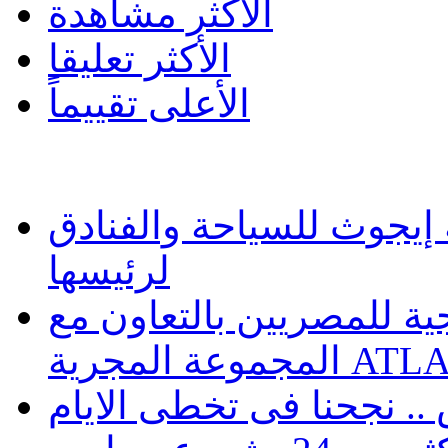
الأكثر مشاهدة
الأكثر تعليقا
الأعلى تقييماً
يجوث للسياحة والفنادق
لرئيسها
 للمصريين بالتعاون مع
ATLASZ Wor
. نجحنا فى تخطى الايام