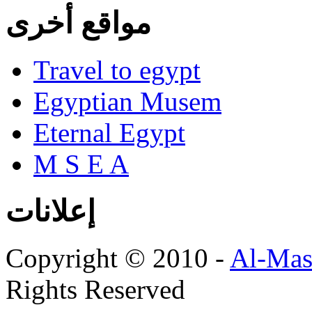
مواقع أخرى
Travel to egypt
Egyptian Musem
Eternal Egypt
M S E A
إعلانات
Copyright © 2010 -
Al-Mas
Rights Reserved