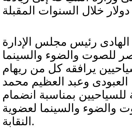
الهادى رئيس مجلس الإدارة
ر للصوت والضوء والسينما
ياحيين يرافقه كل من ريهام
 العبودى وعبد العظيم محمد
 للسياحيين بمناسبة انضمام
ت والضوء والسينما لعضوية
النقابة.