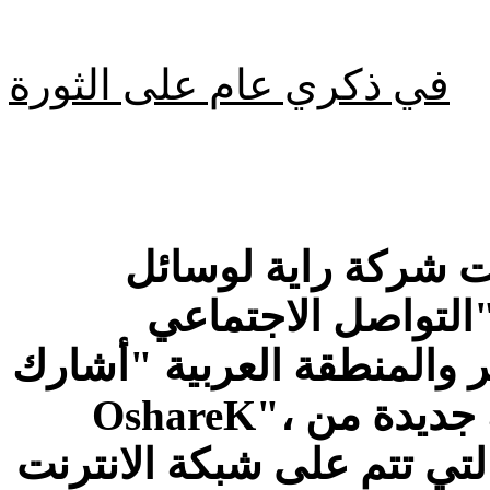
في ذكري عام على الثورة
ت شركة راية لوسائل
التواصل الاجتماعي"Raya Social Media"، أول شبكة
 والمنطقة العربية "أشارك
OshareK"، وتهدف هذه الشبكة إلى خلق حالة جديدة من
لتي تتم على شبكة الانترنت