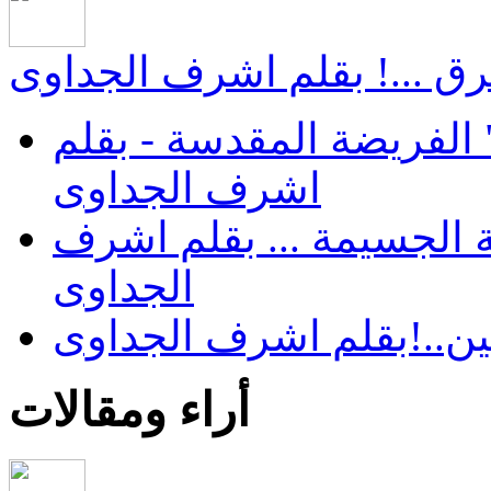
ق ...! بقلم اشرف الجداوى
الفريضة المقدسة - بقلم
اشرف الجداوى
 الجسيمة ... بقلم اشرف
الجداوى
ن..!بقلم اشرف الجداوى
أراء ومقالات