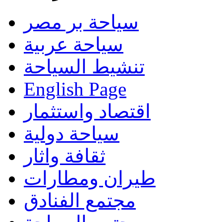
سياحة بر مصر
سياحة عربية
تنشيط السياحة
English Page
اقتصاد واستثمار
سياحة دولية
ثقافة واثار
طيران ومطارات
مجتمع الفنادق