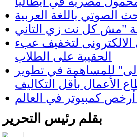
محمول مصرية في ايطاليا
 الصوتي باللغة العربية
الالكترونى لتخفيف عبء
الحقيبة على الطلاب
لى" للمساهمة في تطوير
ع الأعمال بأقل التكاليف
أرخص كمبيوتر في العالم
بقلم رئيس التحرير