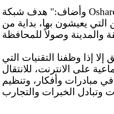
وأضاف:" هدف شبكة OshareK ان تخلق حالة من التواصل بين
التي يعيشون بها، بداية من
 إلا إذا وظفنا التقنيات التي
اعية على الانترنت، للانتقال
في مبادرات وأفكار، وتنظيم