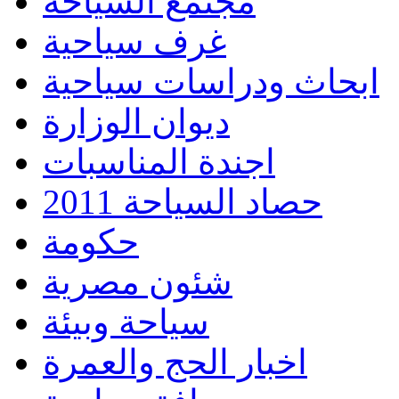
مجتمع السياحة
غرف سياحية
ابحاث ودراسات سياحية
ديوان الوزارة
اجندة المناسبات
حصاد السياحة 2011
حكومة
شئون مصرية
سياحة وبيئة
اخبار الحج والعمرة