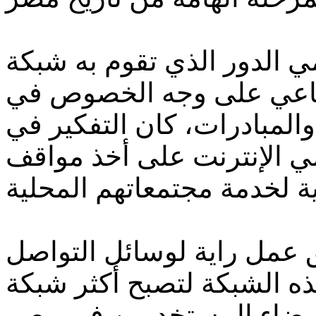
ي الدور الذي تقوم به شبكة
تماعي على وجه الخصوص في
بادرات، كان التفكير في OshareK،
ي الإنترنت على أخذ مواقف
 عمل راية لوسائل التواصل
ه الشبكة لتصبح أكثر شبكة