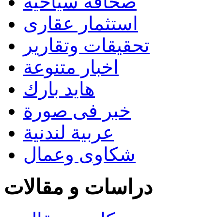
صحافة سياحية
استثمار عقارى
تحقيقات وتقارير
اخبار متنوعة
هايد بارك
خبر فى صورة
عربية لندنية
شكاوى وعمال
دراسات و مقالات