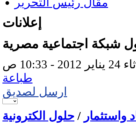
مقال رئيس التحرير
إعلانات
2012 - 10:33 ص
طباعة
ارسل لصديق
د واستثمار
/
حلول الكترونية