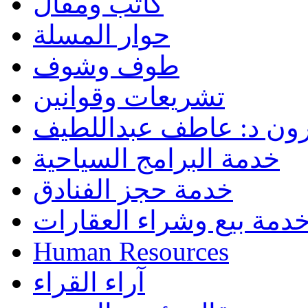
كاتب ومقال
حوار المسلة
طوف وشوف
تشريعات وقوانين
رون د: عاطف عبداللطيف
خدمة البرامج السياحية
خدمة حجز الفنادق
دمة بيع وشراء العقارات
Human Resources
آراء القراء