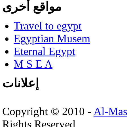
مواقع أخرى
Travel to egypt
Egyptian Musem
Eternal Egypt
M S E A
إعلانات
Copyright © 2010 -
Al-Mas
Rights Reserved