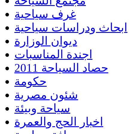
مجتمع السياحة
غرف سياحية
ابحاث ودراسات سياحية
ديوان الوزارة
اجندة المناسبات
حصاد السياحة 2011
حكومة
شئون مصرية
سياحة وبيئة
اخبار الحج والعمرة