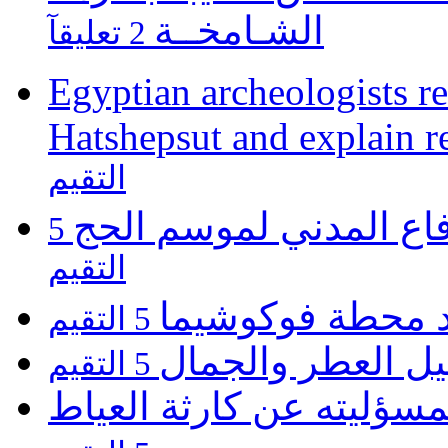
الشـامخــة
2 تعليقآ
Egyptian archeologists re
Hatshepsut and explain r
التقيم
فاع المدني لموسم الحج
5
التقيم
يد محطة فوكوشيما
5 التقيم
يل العطر والجمال
5 التقيم
مسؤليته عن كارثة العياط