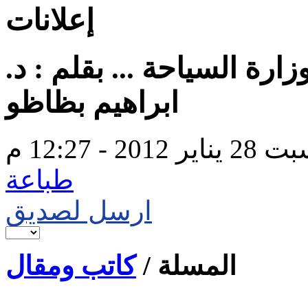
إعلانات
رة السياحة ... بقلم : د.
ابراهيم بظاظو
اير 2012 - 12:27 م
طباعة
ارسل لصديق
المسلة /
كاتب ومقال