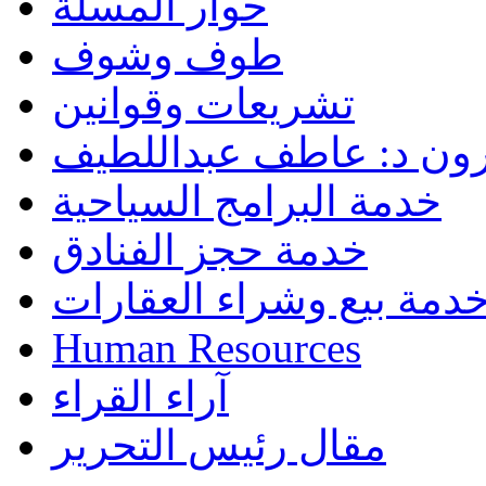
حوار المسلة
طوف وشوف
تشريعات وقوانين
رون د: عاطف عبداللطيف
خدمة البرامج السياحية
خدمة حجز الفنادق
دمة بيع وشراء العقارات
Human Resources
آراء القراء
مقال رئيس التحرير