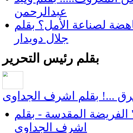
عبدالرحمن
هضة لصناعة الأمل؟ بقلم
جلال دويدار
بقلم رئيس التحرير
ق ...! بقلم اشرف الجداوى
الفريضة المقدسة - بقلم
اشرف الجداوى