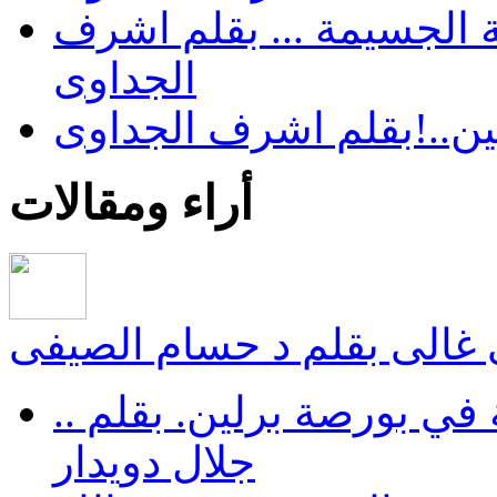
 الجسيمة ... بقلم اشرف
الجداوى
ن..!بقلم اشرف الجداوى
أراء ومقالات
غالى بقلم د حسام الصيفى
في بورصة برلين. بقلم ..
جلال دويدار