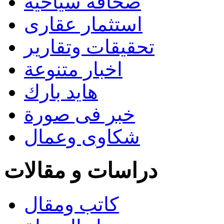
صحافة سياحية
استثمار عقارى
تحقيقات وتقارير
اخبار متنوعة
هايد بارك
خبر فى صورة
شكاوى وعمال
دراسات و مقالات
كاتب ومقال