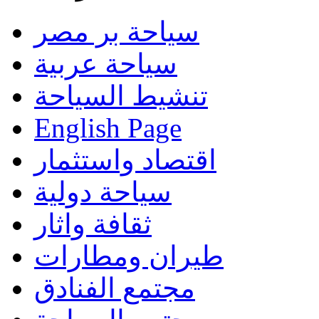
سياحة بر مصر
سياحة عربية
تنشيط السياحة
English Page
اقتصاد واستثمار
سياحة دولية
ثقافة واثار
طيران ومطارات
مجتمع الفنادق