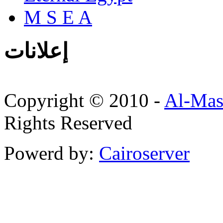
M S E A
إعلانات
Copyright © 2010 -
Al-Mas
Rights Reserved
Powerd by:
Cairoserver