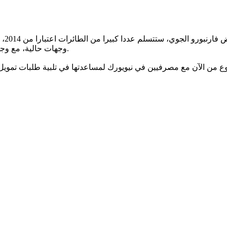
وأكد
وجهات حالية، مع وجود خطط لتعزيز الخدمات إلى الأميركيتين، وأوروبا، وجنوب شرق آسيا.
 من الآن مع مصرفيين في نيويورك لمساعدتها في تلبية طلبات تمويل ط