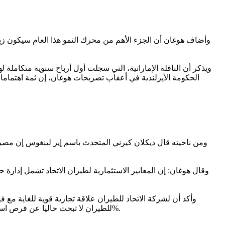
وقال هوغان: إن المعايير الاستثمارية لطيران الاتحاد تشمل إدار
وأكد أن لشركة الاتحاد للطيران علاقة تجارية قوية للغاية مع 
للطيران لا تبحث حاليا عن فرص استحواذ في الهند. وأن ثمة اقتراحا لفتح الملكية الأجنبية ينتظر الآن موافقة مجلس الوزراء، بعد توصية وزيرا الطيران والمالية بتحديدها بنسبة 49%.