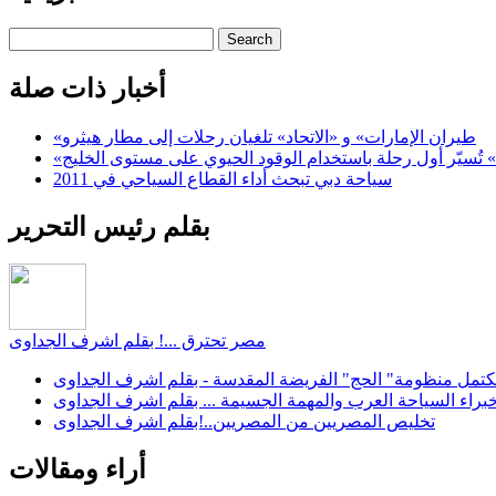
Search
أخبار ذات صلة
«طيران الإمارات» و «الاتحاد» تلغيان رحلات إلى مطار هيثرو
ن» تُسيّر أول رحلة باستخدام الوقود الحيوي على مستوى الخليج
سياحة دبي تبحث أداء القطاع السياحي في 2011
بقلم رئيس التحرير
مصر تحترق ...! بقلم اشرف الجداوى
كتمل منظومة" الحج" الفريضة المقدسة - بقلم اشرف الجداوى
براء السياحة العرب والمهمة الجسيمة ... بقلم اشرف الجداوى
تخليص المصريين من المصريين..!بقلم اشرف الجداوى
أراء ومقالات