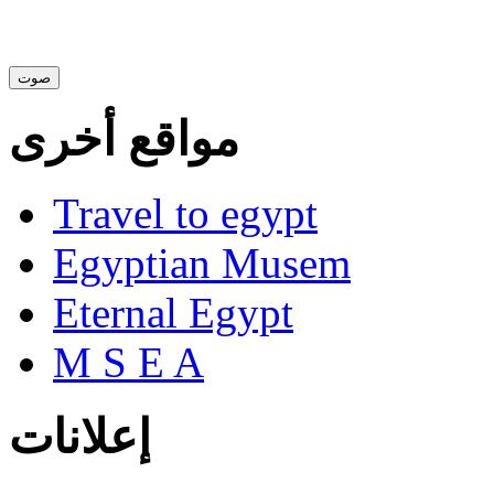
مواقع أخرى
Travel to egypt
Egyptian Musem
Eternal Egypt
M S E A
إعلانات