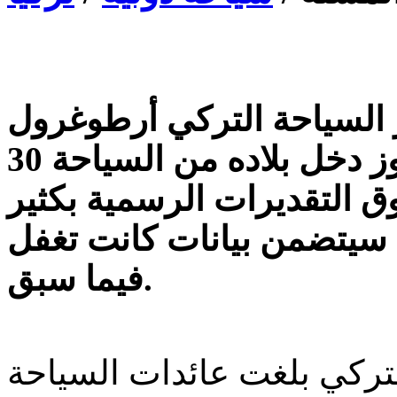
ر السياحة التركي أرطوغرول
كوناي لرويترز انه يتوقع أن يتجاوز دخل بلاده من السياحة 30
2012 وهو ما يفوق التقديرات الرسمية بكثير
 سيتضمن بيانات كانت تغفل
فيما سبق.
لتركي بلغت عائدات السياحة