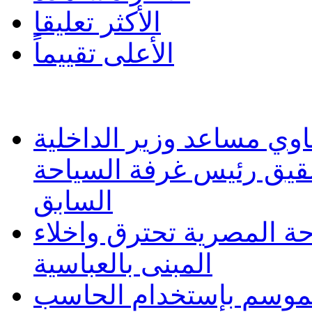
الأكثر تعليقا
الأعلى تقييماً
وي مساعد وزير الداخلية
شقيق رئيس غرفة السياحة
السابق
حة المصرية تحترق واخلاء
المبنى بالعباسية
 الموسم بإستخدام الحاسب