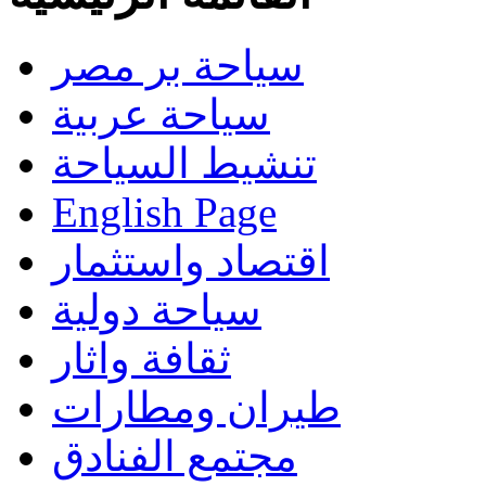
سياحة بر مصر
سياحة عربية
تنشيط السياحة
English Page
اقتصاد واستثمار
سياحة دولية
ثقافة واثار
طيران ومطارات
مجتمع الفنادق