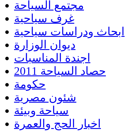
مجتمع السياحة
غرف سياحية
ابحاث ودراسات سياحية
ديوان الوزارة
اجندة المناسبات
حصاد السياحة 2011
حكومة
شئون مصرية
سياحة وبيئة
اخبار الحج والعمرة