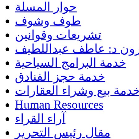
حوار المسلة
طوف وشوف
تشريعات وقوانين
رون د: عاطف عبداللطيف
خدمة البرامج السياحية
خدمة حجز الفنادق
دمة بيع وشراء العقارات
Human Resources
آراء القراء
مقال رئيس التحرير