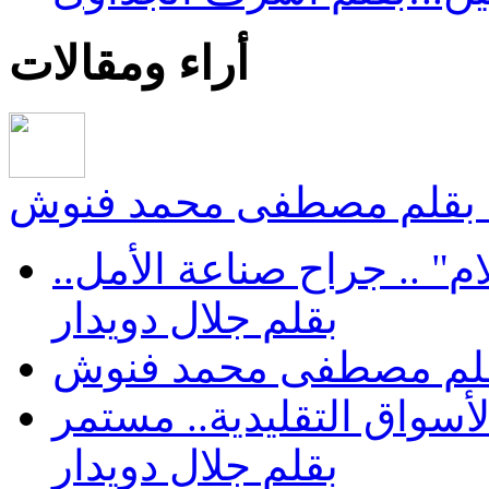
أراء ومقالات
.. بقلم مصطفى محمد فنوش
هل تشفي عودة‮ "رحلات الأحلام‮" .. ‬جراح صناعة الأمل..
بقلم جلال دويدار
. بقلم مصطفى محمد فنوش
سواق التقليدية.. مستمر
بقلم جلال دويدار