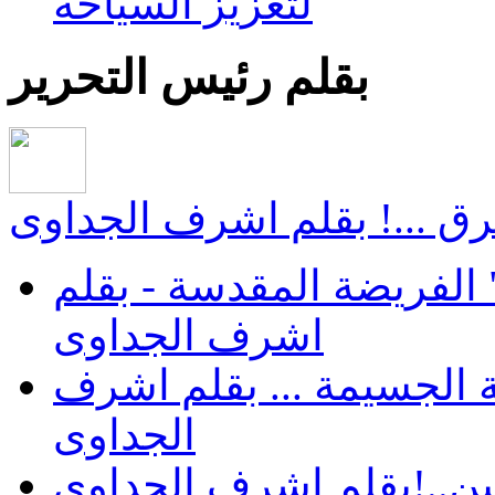
لتعزيز السياحة
بقلم رئيس التحرير
ق ...! بقلم اشرف الجداوى
الفريضة المقدسة - بقلم
اشرف الجداوى
 الجسيمة ... بقلم اشرف
الجداوى
ن..!بقلم اشرف الجداوى