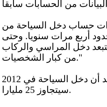
ات حساب دخل السياحة من
دود أربع مرات سنويا. وحتى
بعد دخل المراسي والركاب
من كبار الشخصيات."
وتوقع كوناي أن يعلن المعهد أن دخل السياحة في 2012
سيتجاوز 25 مليارا.