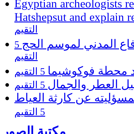
Egyptian archeologists re
Hatshepsut and explain r
التقيم
فاع المدني لموسم الحج
5
التقيم
يد محطة فوكوشيما
5 التقيم
يل العطر والجمال
5 التقيم
مسؤليته عن كارثة العياط
5 التقيم
مكتبة الصور