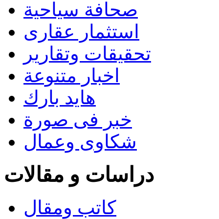
صحافة سياحية
استثمار عقارى
تحقيقات وتقارير
اخبار متنوعة
هايد بارك
خبر فى صورة
شكاوى وعمال
دراسات و مقالات
كاتب ومقال