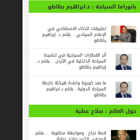
ا السياحة : د.ابراهيم بظاظو
تطبيقات الذكاء الاصطناعي في
الإعلام السياحي .. بقلم د. إبراهيم
بظاظو
أثر القطارات السياحية في تنشيط
السياحة الداخلية في الأردن .. بقلم د.
إبراهيم بظاظو
ما بعد كورونا واعادة هيكلة خارطة
السياحة الدولية…بقلم د.ابراهيم
بظاظو
الم : صلاح عطية
قصة نجاح ..ومواجهة مطلوبة … بقلم
الصحفي الكبير صلاح عطية