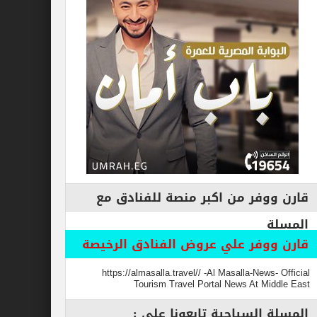
فر من اكبر منصة للفنادق مع
وفر علي عروض الفنادق الرخيصة
https://almasalla.travel// -Al Masalla-New
Tourism Travel Portal News At M
السياحية تابعونا علي :