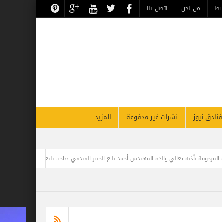
حن
اتصل بنا
نشرات غير مدفوعة
المزيد
لمهندس أحمد بلبع الخبير الفندقي صاحب بلبع جروب
مغامر مصري يحطم الرقم القياسي 