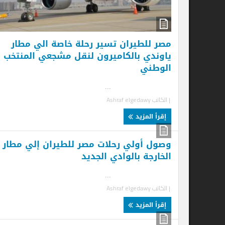
مصر للطيران تسير رحلة خاصة الي مطار
ياوندي بالكاميرون لنقل مشجعي المنتخب
الوطني
...
| الكاتب
Ashraf elgedawy
إقرأ المزيد
وصول أولي رحلات مصر للطيران إلي مطار
الخارجة بالوادي الجديد
...
| الكاتب
Ashraf elgedawy
إقرأ المزيد