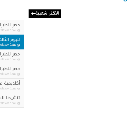
الأكثر شعبية
مصر للطيران تشارك في النسخة ٤٣ لب
بواسطة
Ashraf elgedawy
لليوم الثالث علي التو
بواسطة
Ashraf elgedawy
مصر للطيران تشارك في 
بواسطة
Ashraf elgedawy
مصر للطيران تسير رحل
بواسطة
Ashraf elgedawy
أكاديمية مصر للطيران
بواسطة
Ashraf elgedawy
تنشيطا للسياحة الليبي
بواسطة
Ashraf elgedawy