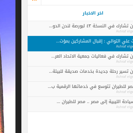
اخر الاخبار
ورصة لندن الدو...
الي : إقبال المشاركين بمؤت...
فعاليات جمعية الاتحاد العر...
ة جديدة بخدمات صديقة للبيئة...
 تتوسع في خدماتها الرقمية ب...
ة إلى مصر .. مصر للطيران ...