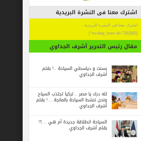
عنا فى النشرة البريدية
 فى النشرة البريدية
ئيس التحرير أشرف الجداوي
بسنت و دياسطي السياحة ..! بقلم
أشرف الجداوي
لله درك يا مصر .. تركيا تجتذب السياح
ونحن ننشط السياحة بالمانجة …! بقلم
أشرف الجداوي
السياحة انطلاقة جديدة أم هي …؟!
بقلم أشرف الجداوي