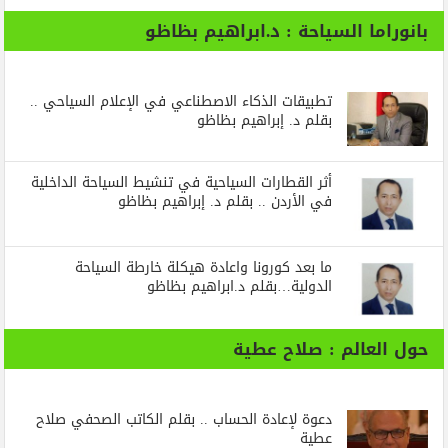
بانوراما السياحة : د.ابراهيم بظاظو
تطبيقات الذكاء الاصطناعي في الإعلام السياحي ..
بقلم د. إبراهيم بظاظو
أثر القطارات السياحية في تنشيط السياحة الداخلية
في الأردن .. بقلم د. إبراهيم بظاظو
ما بعد كورونا واعادة هيكلة خارطة السياحة
الدولية…بقلم د.ابراهيم بظاظو
حول العالم : صلاح عطية
دعوة لإعادة الحساب .. بقلم الكاتب الصحفي صلاح
عطية