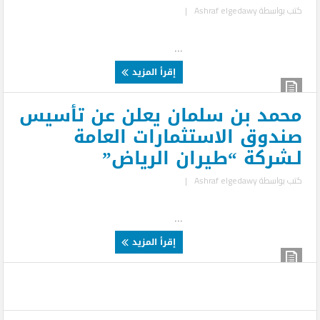
كتب بواسطة
Ashraf elgedawy
|
...
إقرأ المزيد
محمد بن سلمان يعلن عن تأسيس
صندوق الاستثمارات العامة
لـشركة “طيران الرياض”
كتب بواسطة
Ashraf elgedawy
|
...
إقرأ المزيد