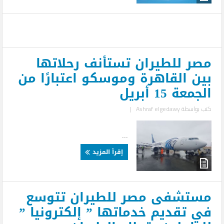
مصر للطيران تستأنف رحلاتها
بين القاهرة وموسكو اعتبارًا من
الجمعة 15 أبريل
كتب بواسطة
Ashraf elgedawy
|
...
إقرأ المزيد
مستشفى مصر للطيران تتوسع
في تقديم خدماتها ” إلكترونيا ”