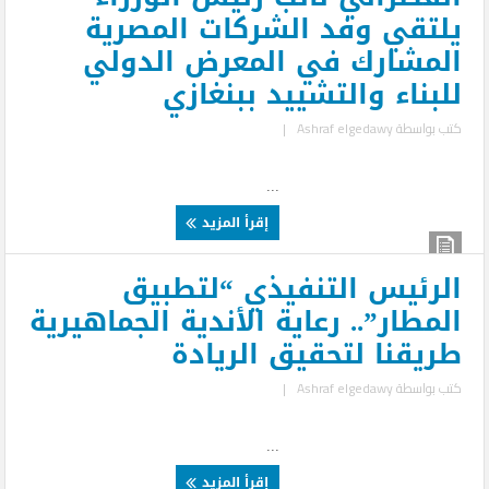
يلتقي وفد الشركات المصرية
المشارك في المعرض الدولي
للبناء والتشييد ببنغازي
كتب بواسطة
Ashraf elgedawy
|
...
إقرأ المزيد
الرئيس التنفيذي “لتطبيق
المطار”.. رعاية الأندية الجماهيرية
طريقنا لتحقيق الريادة
كتب بواسطة
Ashraf elgedawy
|
...
إقرأ المزيد