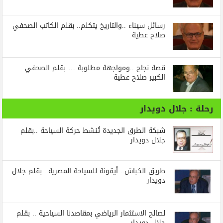
رسائل‭ ‬سيناء‭.. ‬والتاريخ‭ ‬يتكلم.. بقلم الكاتب الصحفي
صلاح عطية
قصة نجاح ..ومواجهة مطلوبة … بقلم الصحفي
الكبير صلاح عطية
رحلة : جلال دويدار
شبكة الطرق الجديدة تُنشط حركة السياحة ..بقلم
جلال دويدار
طريق الكباش.. أيقونة للسياحة المصرية.. بقلم جلال
دويدار
لصالح الاستثمار الرياضي بمقاصدنا السياحية .. بقلم
جلال دويدار