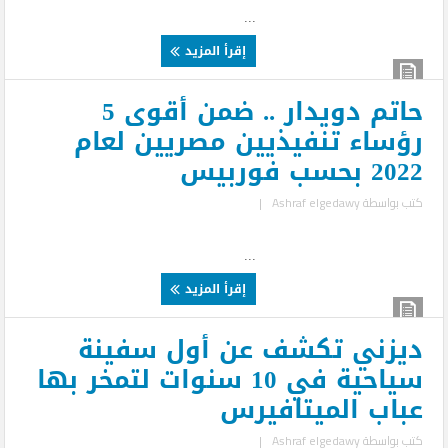
...
إقرأ المزيد
حاتم دويدار .. ضمن أقوى 5
رؤساء تنفيذيين مصريين لعام
2022 بحسب فوربيس
كتب بواسطة
Ashraf elgedawy
|
...
إقرأ المزيد
ديزني تكشف عن أول سفينة
سياحية في 10 سنوات لتمخر بها
عباب الميتافيرس
كتب بواسطة
Ashraf elgedawy
|