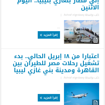
إلي مطار بنغازي بليبيا.. اليوم
الاثنين
كتب بواسطة
Ashraf elgedawy
|
...
إقرأ المزيد
اعتبارا من ١٨ إبريل الحالي.. بدء
تشغيل رحلات مصر للطيران بين
القاهرة ومدينة بني غازي ليبيا
كتب بواسطة
Ashraf elgedawy
|
...
إقرأ المزيد