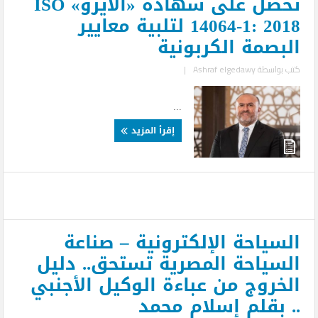
تحصل على شهادة «الأيزو» ISO
14064-1: 2018 لتلبية معايير
البصمة الكربونية
كتب بواسطة
Ashraf elgedawy
|
...
إقرأ المزيد
السياحة الإلكترونية – صناعة
السياحة المصرية تستحق.. دليل
الخروج من عباءة الوكيل الأجنبي
.. بقلم إسلام محمد