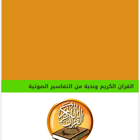
القران الكريم ونخبة من التفاسير الصوتية