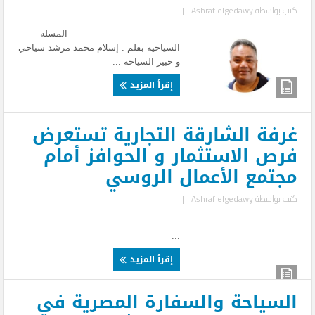
كتب بواسطة
Ashraf elgedawy
|
المسلة
السياحية بقلم : إسلام محمد مرشد سياحي
و خبير السياحة ...
إقرأ المزيد
غرفة الشارقة التجارية تستعرض
فرص الاستثمار و الحوافز أمام
مجتمع الأعمال الروسي
كتب بواسطة
Ashraf elgedawy
|
...
إقرأ المزيد
السياحة والسفارة المصرية في