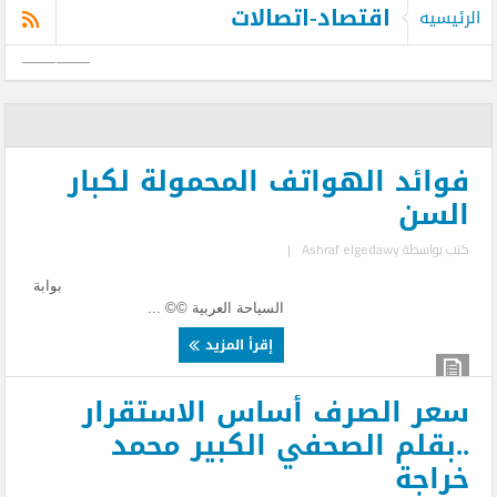
اقتصاد-اتصالات
الرئيسيه
فوائد الهواتف المحمولة لكبار
السن
كتب بواسطة
Ashraf elgedawy
|
بوابة
السياحة العربية ©© ...
إقرأ المزيد
سعر الصرف أساس الاستقرار
..بقلم الصحفي الكبير محمد
خراجة