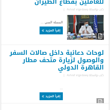
للعاملين بقطاع الطيران
كتب بواسطة
Ashraf elgedawy
|
المسلة السي ...
إقرأ المزيد
لوحات دعائية داخل صالات السفر
والوصول لزيارة متحف مطار
القاهرة الدولي
كتب بواسطة
Ashraf elgedawy
|
...
إقرأ المزيد