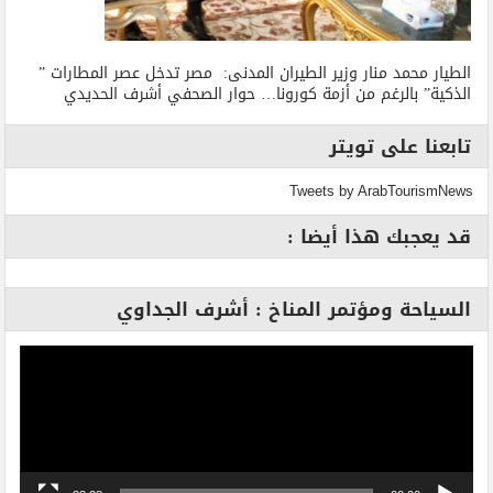
الطيار محمد منار وزير الطيران المدنى: مصر تدخل عصر المطارات ”
الذكية” بالرغم من أزمة كورونا… حوار الصحفي أشرف الحديدي
تابعنا على تويتر
Tweets by ArabTourismNews
قد يعجبك هذا أيضا :
السياحة ومؤتمر المناخ : أشرف الجداوي
مشغل
الفيديو