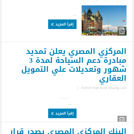
...
إقرأ المزيد
المركزي المصري يعلن تمديد
مبادرة دعم السياحة لمدة 3
شهور وتعديلات علي التمويل
العقاري
كتب بواسطة
Ashraf elgedawy
|
.. . .
...
إقرأ المزيد
البنك المركزي المصري يصدر قرار