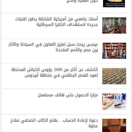
حول العمرة والحج
أستاذ جامعي من أمريكية الشارقة يطور تقنيات
جديدة لاستهداف الخلايا السرطانية
عيسى يبحث سبل تعزيز التعاون في السياحة والآثار
بين مصر والأمم المتحدة
الكشف عن أكثر من 2000 رؤوس الكباش المحنطة
تعود للعصر البطلمي في منطقة أبيدوس
مزايا الحصول على هاتف مستعمل
دعوة لإعادة الحساب .. بقلم الكاتب الصحفي صلاح
عطية