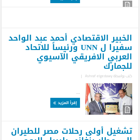
الخبير الاقتصادي أحمد عبد الواحد
سفيرا ل UNN ورئيساً للاتحاد
العربي الافريقي الآسيوي
للجمارك
كتب بواسطة
Ashraf elgedawy
|
...
إقرأ المزيد
تشغيل أولى رحلات مصر للطيران