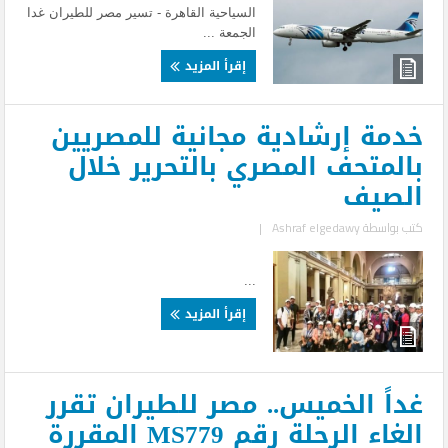
السياحية القاهرة - تسير مصر للطيران غدا
الجمعة ...
إقرأ المزيد
خدمة إرشادية مجانية للمصريين
بالمتحف المصري بالتحرير خلال
الصيف
كتب بواسطة
Ashraf elgedawy
|
...
إقرأ المزيد
غداً الخميس.. مصر للطيران تقرر
الغاء الرحلة رقم MS779 المقررة