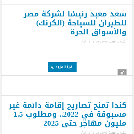
سعد معبد رئيسًا لشركة مصر
للطيران للسياحة (الكرنك)
والأسواق الحرة
كتب بواسطة
Ashraf elgedawy
|
...
إقرأ المزيد
كندا تمنح تصاريح إقامة دائمة غير
مسبوقة في 2022.. ومطلوب 1.5
مليون مهاجر حتى 2025
كتب بواسطة
Ashraf elgedawy
|