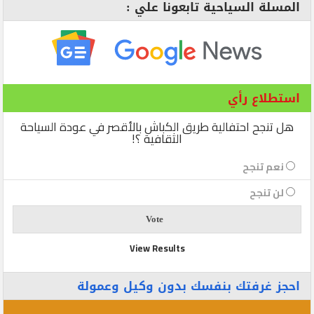
المسلة السياحية تابعونا علي :
استطلاع رأي
هل تنجح احتفالية طريق الكباش بالأقصر في عودة السياحة
الثقافية ؟!
نعم تنجح
لن تنجح
View Results
احجز غرفتك بنفسك بدون وكيل وعمولة