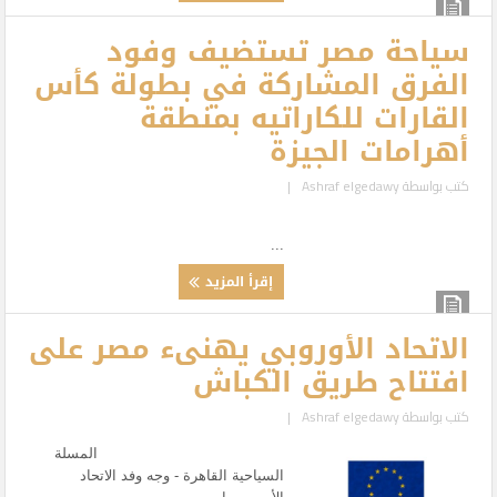
سياحة مصر تستضيف وفود
الفرق المشاركة في بطولة كأس
القارات للكاراتيه بمنطقة
أهرامات الجيزة
كتب بواسطة
Ashraf elgedawy
|
...
إقرأ المزيد
الاتحاد الأوروبي يهنىء مصر على
افتتاح طريق الكباش
كتب بواسطة
Ashraf elgedawy
|
المسلة
السياحية القاهرة - وجه وفد الاتحاد