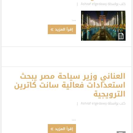
كتب بواسطة
Ashraf elgedawy
|
...
إقرأ المزيد
العناني وزير سياحة مصر يبحث
استعدادات فعالية سانت كاترين
الترويجية
كتب بواسطة
Ashraf elgedawy
|
...
إقرأ المزيد