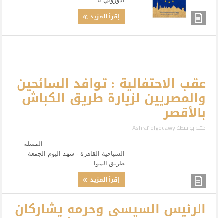
الأوروبي با ...
إقرأ المزيد
عقب الاحتفالية : توافد السائحين
والمصريين لزيارة طريق الكباش
بالأقصر
كتب بواسطة
Ashraf elgedawy
|
المسلة
السياحية القاهرة - شهد اليوم الجمعة
طريق الموا ...
إقرأ المزيد
الرئيس السيسي وحرمه يشاركان