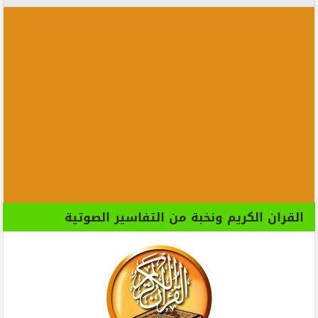
القران الكريم ونخبة من التفاسير الصوتية