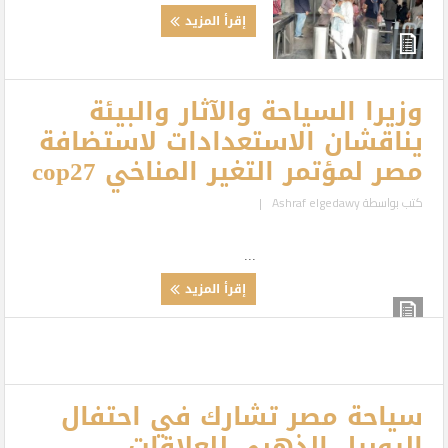
إقرأ المزيد
وزيرا السياحة والآثار والبيئة
يناقشان الاستعدادات لاستضافة
مصر لمؤتمر التغير المناخي cop27
كتب بواسطة
Ashraf elgedawy
|
...
إقرأ المزيد
سياحة مصر تشارك في احتفال
اليوبيل الذهبي للعلاقات