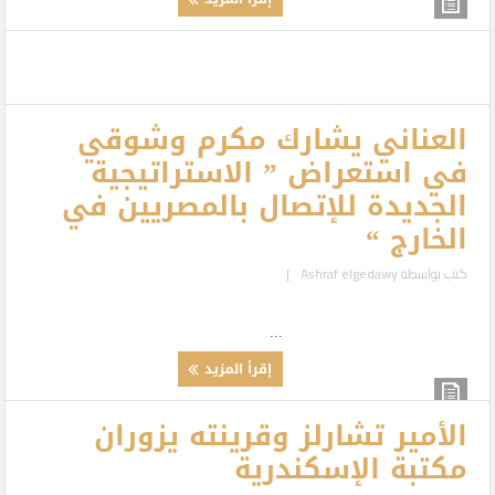
العناني يشارك مكرم وشوقي
في استعراض ” الاستراتيجية
الجديدة للإتصال بالمصريين في
الخارج “
كتب بواسطة
Ashraf elgedawy
|
...
إقرأ المزيد
الأمير تشارلز وقرينته يزوران
مكتبة الإسكندرية