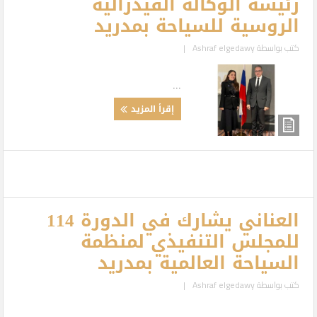
رئيسة الوكالة الفيدرالية
الروسية للسياحة بمدريد
كتب بواسطة
Ashraf elgedawy
|
...
إقرأ المزيد
العناني يشارك في الدورة 114
للمجلس التنفيذي لمنظمة
السياحة العالمية بمدريد
كتب بواسطة
Ashraf elgedawy
|