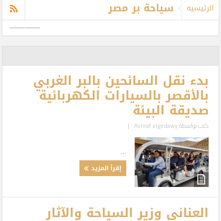
سياحة بر مصر
الرئيسيه
بدء نقل السائحين بالبر الغربي
بالأقصر بالسيارات الكهربائية
صديقة البيئة
كتب بواسطة
Ashraf elgedawy
|
...
إقرأ المزيد
العناني وزير السياحة والآثار