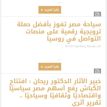
...
إقرأ المزيد
سياحة مصر تفوز بأفضل حملة
ترويجية رقمية على منصات
التواصل في روسيا
كتب بواسطة
Ashraf elgedawy
|
...
إقرأ المزيد
خبير الآثار الدكتور ريحان : افتتاح
الكباش رفع أسهم مصر سياسيًا
واقتصاديًا وثقافيًا وسياحيًا ..
تقرير آثري