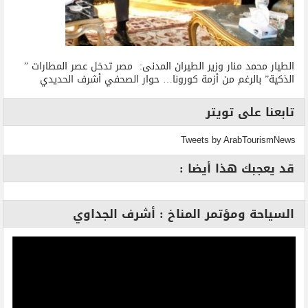
الطيار محمد منار وزير الطيران المدنى: مصر تدخل عصر المطارات ”
الذكية” بالرغم من أزمة كورونا… حوار الصحفي أشرف الحديدي
تابعنا على تويتر
Tweets by ArabTourismNews
قد يعجبك هذا أيضا :
السياحة ومؤتمر المناخ : أشرف الجداوي
مشغل
الفيديو