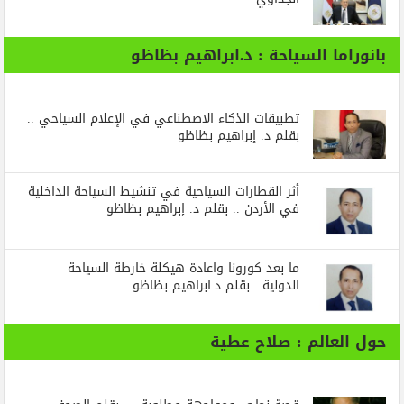
بانوراما السياحة : د.ابراهيم بظاظو
تطبيقات الذكاء الاصطناعي في الإعلام السياحي ..
بقلم د. إبراهيم بظاظو
أثر القطارات السياحية في تنشيط السياحة الداخلية
في الأردن .. بقلم د. إبراهيم بظاظو
ما بعد كورونا واعادة هيكلة خارطة السياحة
الدولية…بقلم د.ابراهيم بظاظو
حول العالم : صلاح عطية