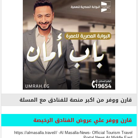
قارن ووفر من اكبر منصة للفنادق مع المسلة
قارن ووفر علي عروض الفنادق الرخيصة
https://almasalla.travel// -Al Masalla-News- Official Tourism Travel
Portal News At Middle East