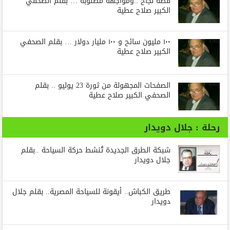
قصة نجاح ..ومواجهة مطلوبة … بقلم الصحفي
الكبير صلاح عطية
١٠٠ مليون سائح و ١٠٠ مليار دولار … بقلم الصحفي
الكبير صلاح عطية
الصفحات المجهولة من ثورة 23 يوليو .. بقلم
الصحفي الكبير صلاح عطية
رحلة : جلال دويدار
شبكة الطرق الجديدة تُنشط حركة السياحة ..بقلم
جلال دويدار
طريق الكباش.. أيقونة للسياحة المصرية.. بقلم جلال
دويدار