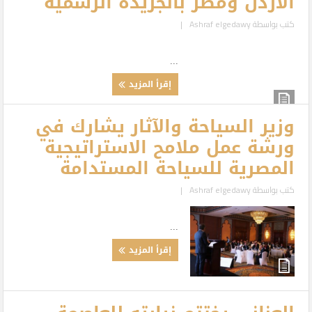
الأردن ومصر بالجريدة الرسمية
كتب بواسطة
Ashraf elgedawy
|
...
إقرأ المزيد
وزير السياحة والآثار يشارك في
ورشة عمل ملامح الاستراتيجية
المصرية للسياحة المستدامة
كتب بواسطة
Ashraf elgedawy
|
...
إقرأ المزيد