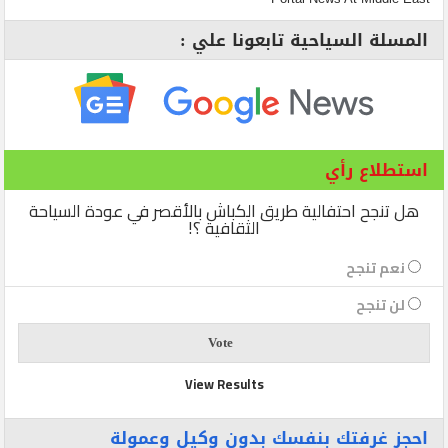
المسلة السياحية تابعونا علي :
استطلاع رأي
هل تنجح احتفالية طريق الكباش بالأقصر في عودة السياحة
الثقافية ؟!
نعم تنجح
لن تنجح
View Results
احجز غرفتك بنفسك بدون وكيل وعمولة