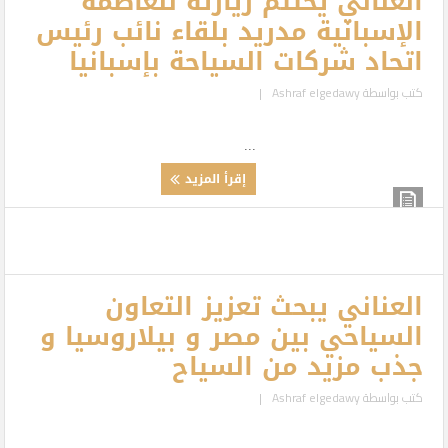
العناني يختتم زيارته للعاصمة
الإسبانية مدريد بلقاء نائب رئيس
اتحاد شركات السياحة بإسبانيا
كتب بواسطة
Ashraf elgedawy
|
...
إقرأ المزيد
العناني يبحث تعزيز التعاون
السياحي بين مصر و بيلاروسيا و
جذب مزيد من السياح
كتب بواسطة
Ashraf elgedawy
|