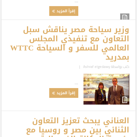
...
إقرأ المزيد
وزير سياحة مصر يناقش سبل
التعاون مع تنفيذي المجلس
العالمي للسفر و السياحة WTTC
بمدريد
كتب بواسطة
Ashraf elgedawy
|
...
إقرأ المزيد
العناني يبحث تعزيز التعاون
الثنائي بين مصر و روسيا مع