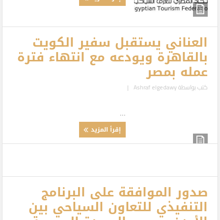
العناني يستقبل سفير الكويت
بالقاهرة ويودعه مع انتهاء فترة
عمله بمصر
كتب بواسطة
Ashraf elgedawy
|
...
إقرأ المزيد
صدور الموافقة على البرنامج
التنفيذي للتعاون السياحي بين