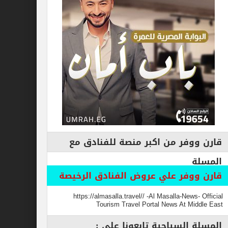
فر من اكبر منصة للفنادق مع
وفر علي عروض الفنادق الرخيصة
https://almasalla.travel// -Al Masalla-New
Tourism Travel Portal News At M
السياحية تابعونا علي :