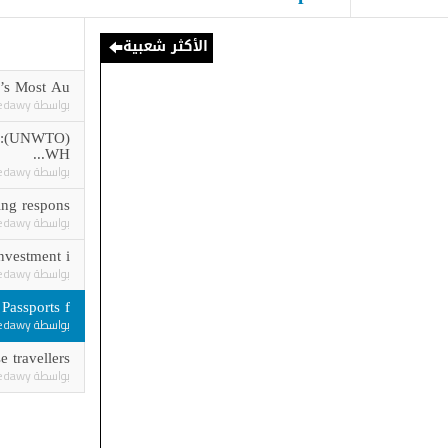
الأكثر شعبية
of Geneva’s Most Au...
بواسطة
Ashraf elgedawy
RT TO 2022
WH...
بواسطة
Ashraf elgedawy
ncouraging respons...
بواسطة
Ashraf elgedawy
Capital investment i...
بواسطة
Ashraf elgedawy
Powerful Passports f...
بواسطة
Ashraf elgedawy
n Chinese travellers .....
بواسطة
Ashraf elgedawy