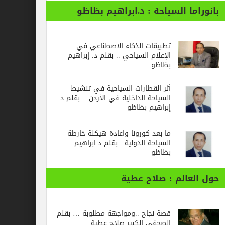
ا السياحة : د.ابراهيم بظاظو
تطبيقات الذكاء الاصطناعي في
الإعلام السياحي .. بقلم د. إبراهيم
بظاظو
أثر القطارات السياحية في تنشيط
السياحة الداخلية في الأردن .. بقلم د.
إبراهيم بظاظو
ما بعد كورونا واعادة هيكلة خارطة
السياحة الدولية…بقلم د.ابراهيم
بظاظو
الم : صلاح عطية
قصة نجاح ..ومواجهة مطلوبة … بقلم
الصحفي الكبير صلاح عطية