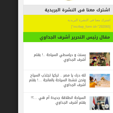
عنا فى النشرة البريدية
 فى النشرة البريدية
ئيس التحرير أشرف الجداوي
بسنت و دياسطي السياحة ..! بقلم
أشرف الجداوي
لله درك يا مصر .. تركيا تجتذب السياح
ونحن ننشط السياحة بالمانجة …! بقلم
أشرف الجداوي
السياحة انطلاقة جديدة أم هي …؟!
بقلم أشرف الجداوي