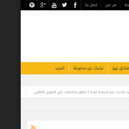
حن
اتصل بنا
نشرات غير مدفوعة
المزيد
البنك المركزي المصري يصدر قرار رفع الفائدة بواقع 300