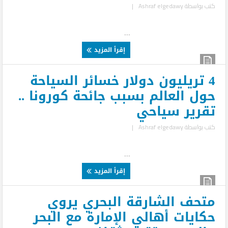
كتب بواسطة
Ashraf elgedawy
|
...
إقرأ المزيد
4 تريليون دولار خسائر السياحة
حول العالم بسبب جائحة كورونا ..
تقرير سياحي
كتب بواسطة
Ashraf elgedawy
|
...
إقرأ المزيد
متحف الشارقة البحري يروي
حكايات أهالي الإمارة مع البحر