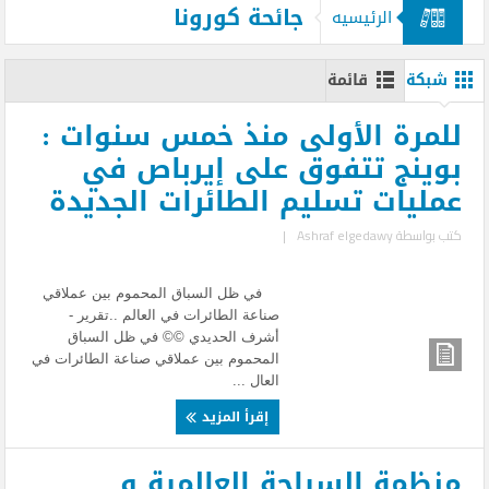
جائحة كورونا
الرئيسيه
شبكة
قائمة
للمرة الأولى منذ خمس سنوات :
بوينج تتفوق على إيرباص في
عمليات تسليم الطائرات الجديدة
كتب بواسطة
Ashraf elgedawy
|
في ظل السباق المحموم بين عملاقي
صناعة الطائرات في العالم ..تقرير -
أشرف الحديدي ©© في ظل السباق
المحموم بين عملاقي صناعة الطائرات في
العال ...
إقرأ المزيد
منظمة السياحة العالمية و