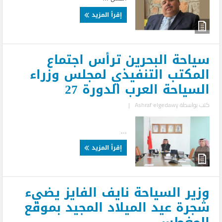
إقرأ المزيد
سياحة البحرين ترأس اجتماع
المكتب التنفيذي لمجلس وزراء
السياحة العرب الدورة 27
كتب بواسطة
Ashraf elgedawy
|
...
إقرأ المزيد
وزير السياحة نايف الفايز يضيء
شجرة عيد الميلاد المجيد بموقع