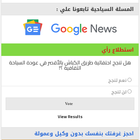
المسلة السياحية تابعونا علي :
استطلاع رأي
هل تنجح احتفالية طريق الكباش بالأقصر في عودة السياحة
الثقافية ؟!
نعم تنجح
لن تنجح
View Results
احجز غرفتك بنفسك بدون وكيل وعمولة