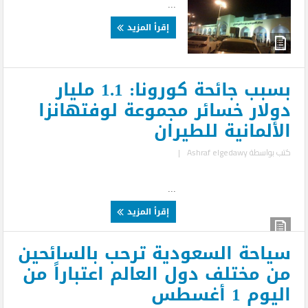
...
إقرأ المزيد
بسبب جائحة كورونا: 1.1 مليار
دولار خسائر مجموعة لوفتهانزا
الألمانية للطيران
كتب بواسطة
Ashraf elgedawy
|
...
إقرأ المزيد
سياحة السعودية ترحب بالسائحين
من مختلف دول العالم اعتباراً من
اليوم 1 أغسطس