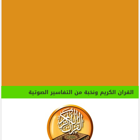
القران الكريم ونخبة من التفاسير الصوتية