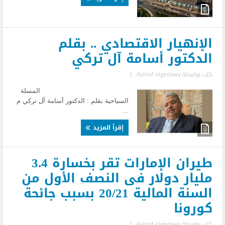
الإنهيار الاقتصادي .. بقلم
الدكتور أسامة آل تركي
كتب بواسطة
Ashraf elgedawy
|
المسلة
السياحية بقلم : الدكتور أسامة آل تركي م
...
إقرأ المزيد
طيران الإمارات تقر بخسارة 3.4
مليار دولار فى النصف الأول من
السنة المالية 20/21 بسبب جائحة
كورونا
كتب بواسطة
Ashraf elgedawy
|