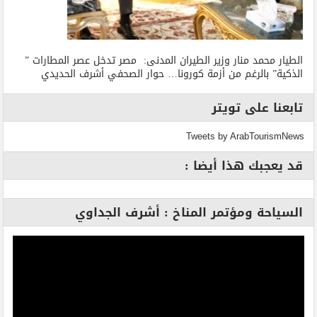
الطيار محمد منار وزير الطيران المدنى: مصر تدخل عصر المطارات ”
الذكية” بالرغم من أزمة كورونا… حوار الصحفي أشرف الحديدي
تابعنا على تويتر
Tweets by ArabTourismNews
قد يعجبك هذا أيضا :
السياحة ومؤتمر المناخ : أشرف الجداوي
مشغل
الفيديو