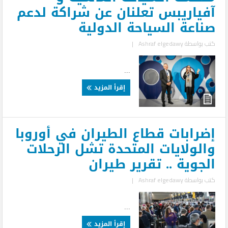
آفياريبس تعلنان عن شراكة لدعم
صناعة السياحة الدولية
كتب بواسطة
Ashraf elgedawy
|
...
إقرأ المزيد
إضرابات قطاع الطيران في أوروبا
والولايات المتحدة تشل الرحلات
الجوية .. تقرير طيران
كتب بواسطة
Ashraf elgedawy
|
...
إقرأ المزيد