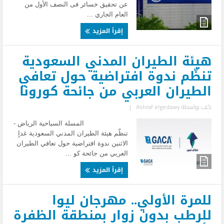
عن تحقيق خسائر فى النصف الأول من
العام الجاري ...
إقرأ المزيد
هيئة الطيران المدني السعودية
تنظّم ندوة افتراضية حول تعافي
الطيران العربي من جائحة كورونا
كتب بواسطة
Ashraf elgedawy
|
المسلة السياحية الرياض -
تنظّم هيئة الطيران المدني السعودية غداٍ
الاثنين ندوة افتراضية حول تعافي الطيران
العربي من جائحة كو ...
إقرأ المزيد
للمرة الأولي.. مهرجان ليوا
للرطب بدون زوار بمنطقة الظفرة