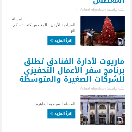
المغطس
كتب بواسطة
Ashraf elgedawy
|
المسلة
السياحية الأردن - المغطس كتب : حاكم
الخ ...
إقرأ المزيد
ماريوت لأدارة الفنادق تطلق
برنامج سفر الأعمال التحفيزي
للشركات الصغيرة والمتوسطة
كتب بواسطة
Ashraf elgedawy
|
المسلة السياحية القاهرة – ...
إقرأ المزيد