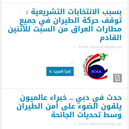
بسبب الانتخابات التشريعية :
توقف حركة الطيران في جميع
مطارات العراق من السبت للأثنين
القادم
كتب بواسطة
Ashraf elgedawy
|
...
إقرأ المزيد
حدث في دبي .. خبراء عالميون
يلقون الضوء على أمن الطيران
وسط تحديات الجائحة
كتب بواسطة
Ashraf elgedawy
|