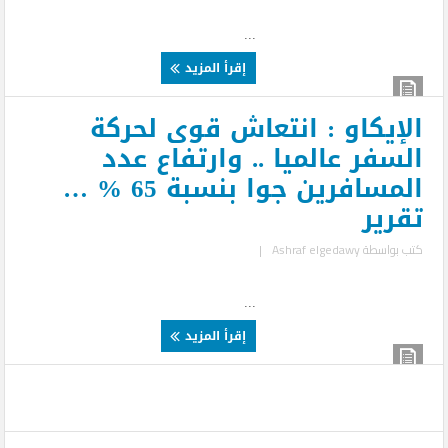
...
إقرأ المزيد
الإيكاو : انتعاش قوى لحركة
السفر عالميا .. وارتفاع عدد
المسافرين جوا بنسبة 65 % …
تقرير
كتب بواسطة
Ashraf elgedawy
|
...
إقرأ المزيد