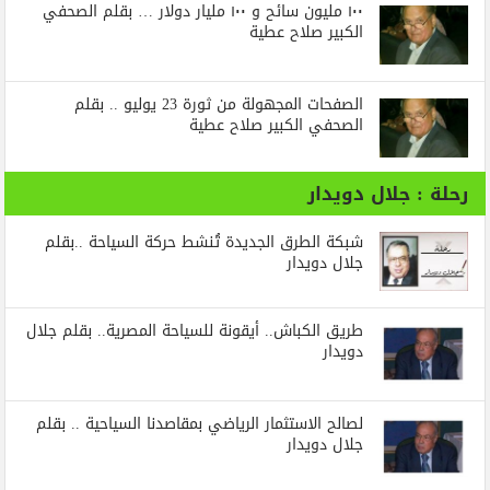
١٠٠ مليون سائح و ١٠٠ مليار دولار … بقلم الصحفي
الكبير صلاح عطية
الصفحات المجهولة من ثورة 23 يوليو .. بقلم
الصحفي الكبير صلاح عطية
رحلة : جلال دويدار
شبكة الطرق الجديدة تُنشط حركة السياحة ..بقلم
جلال دويدار
طريق الكباش.. أيقونة للسياحة المصرية.. بقلم جلال
دويدار
لصالح الاستثمار الرياضي بمقاصدنا السياحية .. بقلم
جلال دويدار