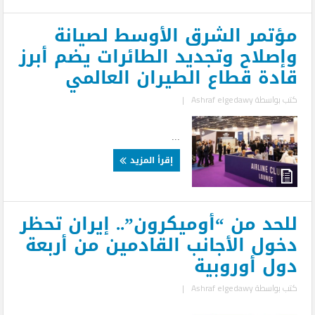
مؤتمر الشرق الأوسط لصيانة
وإصلاح وتجديد الطائرات يضم أبرز
قادة قطاع الطيران العالمي
كتب بواسطة
Ashraf elgedawy
|
...
إقرأ المزيد
للحد من “أوميكرون”.. إيران تحظر
دخول الأجانب القادمين من أربعة
دول أوروبية
كتب بواسطة
Ashraf elgedawy
|