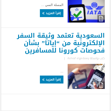
المسلة السي ...
إقرأ المزيد
السعودية تعتمد وثيقة السفر
الإلكترونية من “إياتا” بشأن
فحوصات كورونا للمسافرين
كتب بواسطة
Ashraf elgedawy
|
...
إقرأ المزيد