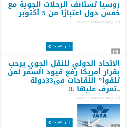
روسيا تستأنف الرحلات الجوية مع
خمس دول اعتبارًا من 5 أكتوبر
كتب بواسطة
Ashraf elgedawy
|
...
إقرأ المزيد
الاتحاد الدولي للنقل الجوي يرحب
بقرار أمريكا رفع قيود السفر لمن
تلقوا” اللقاحات فى33دولة
..تعرف عليها .!!
كتب بواسطة
Ashraf elgedawy
|
...
إقرأ المزيد