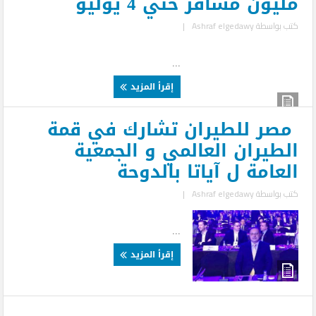
مليون مسافر حتي 4 يوليو
كتب بواسطة
Ashraf elgedawy
|
...
إقرأ المزيد
مصر للطيران تشارك في قمة
الطيران العالمي و الجمعية
العامة ل آياتا بالدوحة
كتب بواسطة
Ashraf elgedawy
|
...
إقرأ المزيد