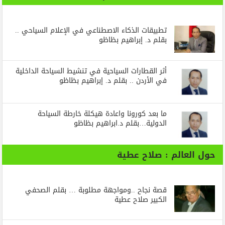
تطبيقات الذكاء الاصطناعي في الإعلام السياحي ..
بقلم د. إبراهيم بظاظو
أثر القطارات السياحية في تنشيط السياحة الداخلية
في الأردن .. بقلم د. إبراهيم بظاظو
ما بعد كورونا واعادة هيكلة خارطة السياحة
الدولية…بقلم د.ابراهيم بظاظو
حول العالم : صلاح عطية
قصة نجاح ..ومواجهة مطلوبة … بقلم الصحفي
الكبير صلاح عطية