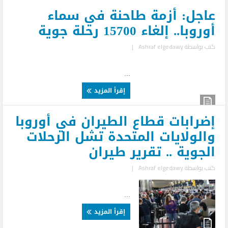
عاجل: أزمة طاحنة في سماء
أوروبا.. إلغاء 15700 رحلة جوية
كتب بواسطة
Ashraf elgedawy
|
...
إقرأ المزيد
إضرابات قطاع الطيران في أوروبا
والولايات المتحدة تشل الرحلات
الجوية .. تقرير طيران
كتب بواسطة
Ashraf elgedawy
|
...
إقرأ المزيد