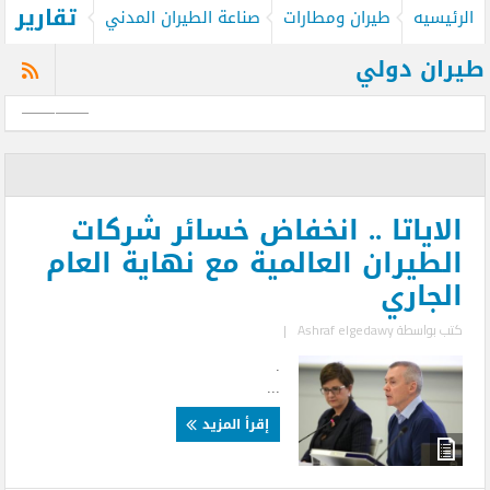
تقارير
الرئيسيه
طيران ومطارات
صناعة الطيران المدني
طيران دولي
الاياتا .. انخفاض خسائر شركات
الطيران العالمية مع نهاية العام
الجاري
كتب بواسطة
Ashraf elgedawy
|
.
...
إقرأ المزيد