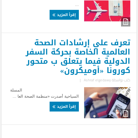
...
إقرأ المزيد
تعرف علي إرشادات الصحة
العالمية الخاصة بحركة السفر
الدولية فيما يتعلق ب متحور
كورونا «أوميكرون»
كتب بواسطة
Ashraf elgedawy
|
المسلة
السياحية أصدرت «منظمة الصحة العا ...
إقرأ المزيد