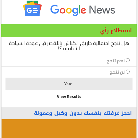
استطلاع رأي
هل تنجح احتفالية طريق الكباش بالأقصر في عودة السياحة
الثقافية ؟!
نعم تنجح
لن تنجح
View Results
احجز غرفتك بنفسك بدون وكيل وعمولة