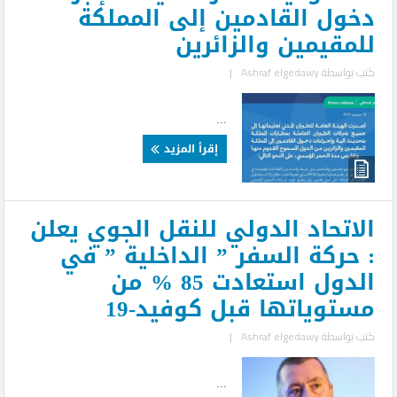
دخول القادمين إلى المملكة
للمقيمين والزائرين
كتب بواسطة
Ashraf elgedawy
|
...
إقرأ المزيد
الاتحاد الدولي للنقل الجوي يعلن
: حركة السفر ” الداخلية ” في
الدول استعادت 85 % من
مستوياتها قبل كوفيد-19
كتب بواسطة
Ashraf elgedawy
|
...