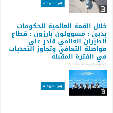
إقرأ المزيد
خلال القمة العالمية للحكومات
بدبي : مسؤولون بارزون : قطاع
الطيران العالمي قادر على
مواصلة التعافي وتجاوز التحديات
في الفترة المقبلة
كتب بواسطة
Ashraf elgedawy
|
​
...
إقرأ المزيد