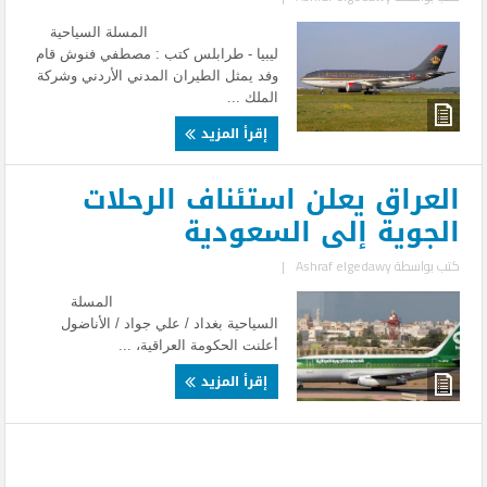
المسلة السياحية
ليبيا - طرابلس كتب : مصطفي فنوش قام
وفد يمثل الطيران المدني الأردني وشركة
الملك ...
إقرأ المزيد
العراق يعلن استئناف الرحلات
الجوية إلى السعودية
كتب بواسطة
Ashraf elgedawy
|
المسلة
السياحية بغداد / علي جواد / الأناضول
أعلنت الحكومة العراقية، ...
إقرأ المزيد