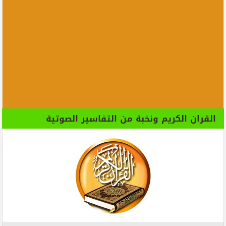
القران الكريم ونخبة من التفاسير الصوتية